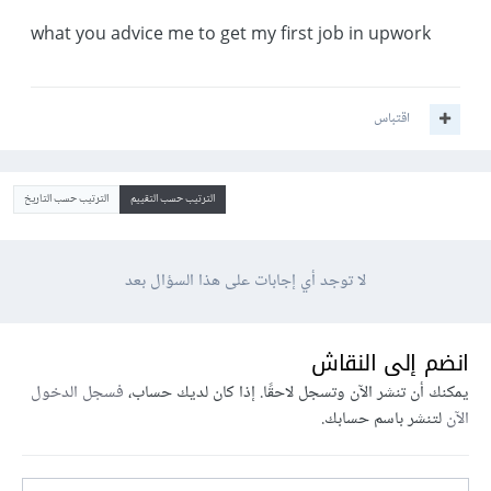
what you advice me to get my first job in upwork
اقتباس
الترتيب حسب التقييم
الترتيب حسب التاريخ
لا توجد أي إجابات على هذا السؤال بعد
انضم إلى النقاش
يمكنك أن تنشر الآن وتسجل لاحقًا. إذا كان لديك حساب،
فسجل الدخول
الآن
لتنشر باسم حسابك.