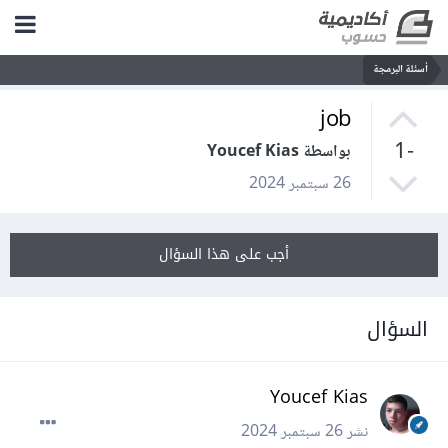
أسئلة البرمجة
job
-1
بواسطة Youcef Kias
26 سبتمبر 2024
أجب على هذا السؤال
السؤال
Youcef Kias
نشر
26 سبتمبر 2024