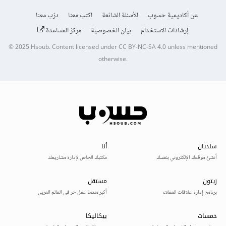
عن أكاديمية حسوب
الأسئلة الشائعة
اكتب معنا
درّب معنا
إرشادات الاستخدام
بيان الخصوصية
مركز المساعدة
© 2025
Hsoub
.
Content licensed under
CC BY-NC-SA 4.0
unless mentioned
otherwise.