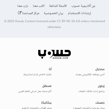
عن أكاديمية حسوب
الأسئلة الشائعة
اكتب معنا
درّب معنا
إرشادات الاستخدام
بيان الخصوصية
مركز المساعدة
© 2025
Hsoub
.
Content licensed under
CC BY-NC-SA 4.0
unless mentioned
otherwise.