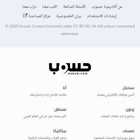
عن أكاديمية حسوب
الأسئلة الشائعة
اكتب معنا
درّب معنا
إرشادات الاستخدام
بيان الخصوصية
مركز المساعدة
© 2025
Hsoub
.
Content licensed under
CC BY-NC-SA 4.0
unless mentioned
otherwise.