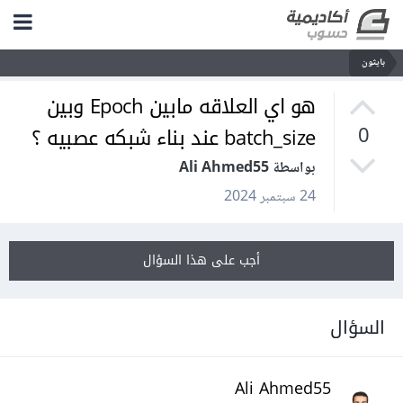
بايثون
هو اي العلاقه مابين Epoch وبين
batch_size عند بناء شبكه عصبيه ؟
0
بواسطة Ali Ahmed55
24 سبتمبر 2024
أجب على هذا السؤال
السؤال
Ali Ahmed55