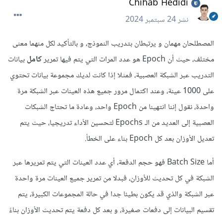
Chihab Hedidi
نشر
24 سبتمبر 2024
المصطلحان مهمان و يرتبطان بتدريب النموذج، و بالتأكيد لكل منهما معنى
مختلف، حيث أن
Epoch هو عدد المرات التي يتم فيها تمرير
كامل
بيانات
التدريب عبر الشبكة العصبية، فمثلا إذا كانت لديك مجموعة بيانات تحتوي
على 1000 عينة، وعند اكتمال مرور جميع هذه العينات عبر الشبكة مرة
واحدة، نقول إننا انتهينا من Epoch واحد، وعادة ما تحتاج الشبكات
العصبية إلى العديد من الـ Epochs لتحسين الأداء تدريجيا، حيث يتم
تعديل الأوزان بعد كل Epoch بناء على الخطأ.
أما Batch Size فهو حجم الدفعة، أي عدد العينات التي يتم تمريرها عبر
الشبكة في كل تحديث للأوزان، فبدلا من تمرير جميع العينات مرة واحدة
عبر الشبكة والذي قد يكون بطيئا جدا في حالة المجموعات الكبيرة، يتم
تقسيم البيانات إلى دفعات صغيرة، و بعد كل دفعة يتم تحديث الأوزان بناءً