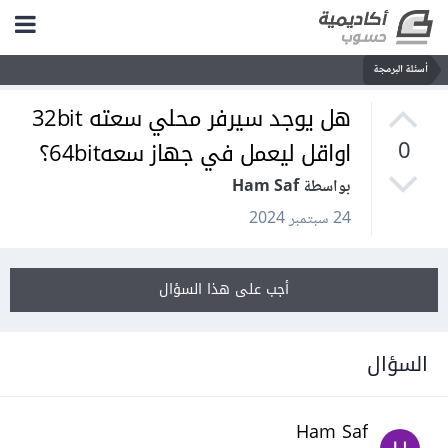
أسئلة البرمجة
هل يوجد سيرفر محلي سعته 32bit
اواقل ليعمل في جهاز سعه64bit؟
0
بواسطة Ham Saf
24 سبتمبر 2024
أجب على هذا السؤال
السؤال
Ham Saf