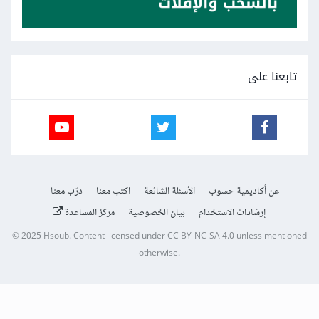
تابعنا على
عن أكاديمية حسوب
الأسئلة الشائعة
اكتب معنا
درّب معنا
إرشادات الاستخدام
بيان الخصوصية
مركز المساعدة
© 2025
Hsoub
.
Content licensed under
CC BY-NC-SA 4.0
unless mentioned
otherwise.