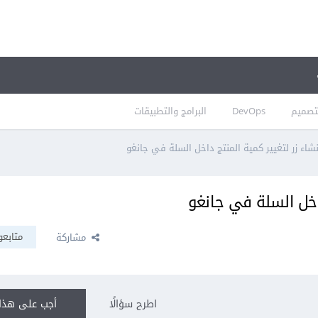
تصميم
DevOps
البرامج والتطبيقات
شاء زر لتغيير كمية المنتج داخل السلة في جانغو
داخل السلة في جانغو
متابعو
مشاركة
اطرح سؤالًا
أجب على هذا 