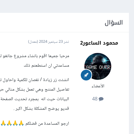
السؤال
محمود الساعور2
نشر
23 سبتمبر 2024
(معدل)
مرحبا جميعا اقوم بانشاء مشروع جانغو ل
مساعدتي ان استطعتم ذلك
انشئت زر زيادة / نقصان للكمية واحاول ت
الأعضاء
تفاصيل المنتج وهي تعمل بشكل مثالي حيث ا
البيانات حيث انه بمجرد تحديث الصفحة تخ
48
فديو يوضح المشكلة بشكل اكبر .
ارجو المساعدة من فضلكم
🙏
🙏
🙏
🙏