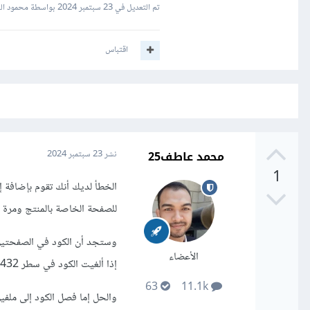
تم التعديل في
23 سبتمبر 2024
بواسطة محمود الس
اقتباس
محمد عاطف25
نشر
23 سبتمبر 2024
1
للصفحة الخاصة بالمنتج ومرة في سطر 652 للصفحة الخاصة بال cart و أيضا بالنسبة لزر الح
وستجد أن الكود في الصفحتين ل
الأعضاء
إذا ألغيت الكود في سطر 432 ستعمل صفحة ال cart وإذا ألغيت الكود في سطر 652 ستعمل صفحة المنتج.
63
11.1k