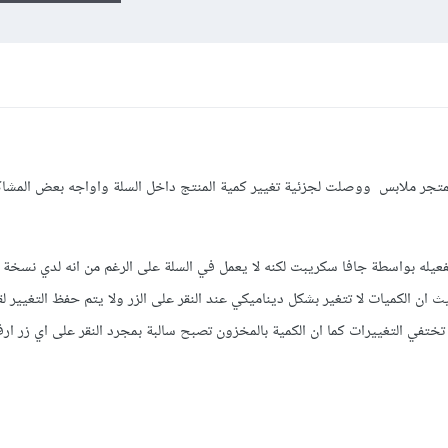
متجر ملابس ووصلت لجزئية تغيير كمية المنتج داخل السلة واواجه بعض المشاك
فعيله بواسطة جافا سكريبت لكنه لا يعمل في السلة على الرغم من انه لدي نسخة
ن الكميات لا تتغير بشكل ديناميكي عند النقر على الزر ولا يتم حفظ التغيير لق
تفي التغييرات كما ان الكمية بالمخزون تصبح سالبة بمجرد النقر على اي زر ا