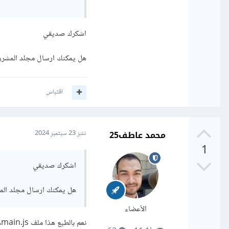
بإضافة حدث مختلف لكل زر
اشكرك صديقي
والأفضل هو فصل الكود إلى
هل يمكنك ارسال مجلد المشروع
اقتباس
محمد عاطف25
نشر
23 سبتمبر 2024
1
اشكرك صديقي
هل يمكنك ارسال مجلد الم
الأعضاء