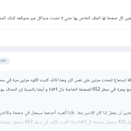
فين كل صفحة لها الملف الخاص بها حتي لا تحدث مشاكل غير متوقعه كتلك المش
الكات
وهذا للصفحة الخاصة بالمنتج ومرة في سطر 652 للصفحة الخاصة بال cart و أيضا بالنس
ين لن يعمل إذا كان الإثنين معا . فإذا ألغيت أحدهما سيعمل في صفحة والأخرى
حة المنتج.