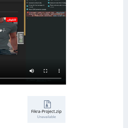
Fikra-Project.zip
Unavailable