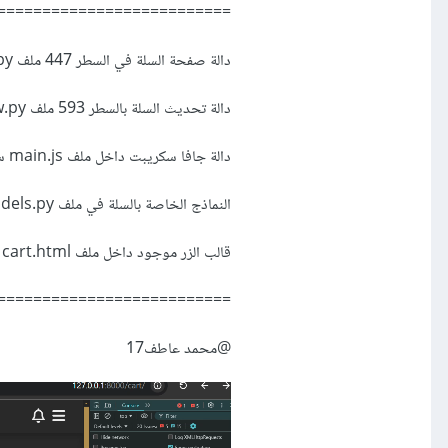
==========================
دالة صفحة السلة في السطر 447 ملف view.py مجلد store
دالة تحديث السلة بالسطر 593 ملف view.py مجلد store
دالة جافا سكريبت داخل ملف main.js سطر 610
النماذج الخاصة بالسلة في ملف models.py داخل مجلد store سطر 262
قالب الزر موجود داخل ملف cart.html سطر 80
==========================
@محمد عاطف17