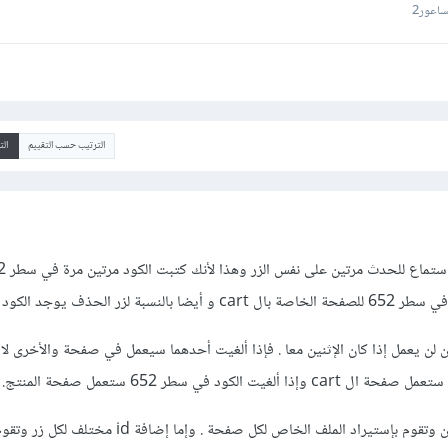
اعور2
الترتيب حسب التقييم
ال
ذف يوجد الكود مرتين أيضا.
ن يعمل إذا كان الإثنين معا . فإذا ألغيت أحدهما سيعمل في صفحة والأخرى لا 
والحل إما فصل الكود إلى ملفين وتقوم بإستيراد الملف الخاص لكل صفحة . وإما إضا