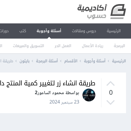
الرئيسية
دروس ومقالات
أسئلة وأجوبة
كتب
دورات
البرمجة
ريادة الأعمال
العمل الحر
التسويق والمبيعات
ال
الرئيسية
أسئلة وأجوبة
الأقسام
أسئلة البرمجة
بايثون
طريقة ان
طريقة انشاء زر لتغيير كمية المنتج 
0
بواسطة محمود الساعور2
23 سبتمبر 2024