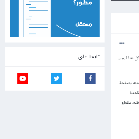
تابعنا على
ل هنا ارجو
 منه بصفحة
اعدة
رفقت مقطع