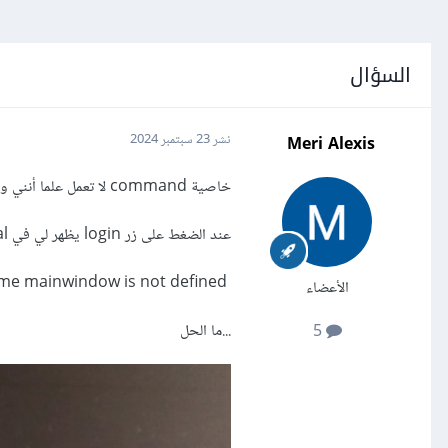
السؤال
Meri Alexis
نشر
23 سبتمبر 2024
خاصية command لا تعمل علما أنني وضعت الدالة قبل الزر
عند الضغط على زر login يظهر لي في Terminal:
Nameerror: name mainwindow is not defined
الأعضاء
...ما الحل
5