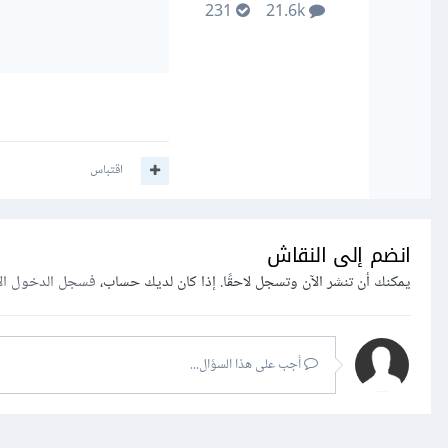
231
21.6k
اقتباس
انضم إلى النقاش
يمكنك أن تنشر الآن وتسجل لاحقًا. إذا كان لديك حساب،
فسجل الدخول ال
أجب على هذا السؤال...