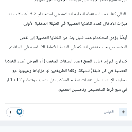
في التعميم بشكل جيد على البيانات الجديدة غير المرئية.
بالتالي كقاعدة عامة نقطة البداية الشائعة هي استخدام 2-3 أضعاف عدد
ميزات الإدخال كعدد الخلايا العصبية في الطبقة المخفية الأولى.
أيضًأ يؤدي استخدام عدد قليل جدًا من الخلايا العصبية إلى نقص
التخصيص، حيث تفشل الشبكة في التقاط الأنماط الأساسية في البيانات.
كتوازن، قم إما زيادة العمق (عدد الطبقات المخفية) أو العرض (عدد الخلايا
العصبية في كل طبقة) للشبكة، وكلتا الطريقتين لها مزاياها وعيوبها، مع
محاولة الإعتماد على تقنيات تنظيم الشبكة، مثل التسرب وتنظيم L1 / L2،
في منع فرط التخصيص وتحسين التعميم.
اقتباس
1