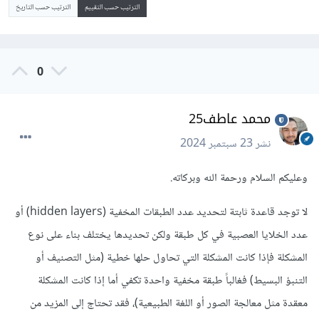
الترتيب حسب التقييم
الترتيب حسب التاريخ
0
محمد عاطف25
نشر
23 سبتمبر 2024
وعليكم السلام ورحمة الله وبركاته.
لا توجد قاعدة ثابتة لتحديد عدد الطبقات المخفية (hidden layers) أو
عدد الخلايا العصبية في كل طبقة ولكن تحديدها يختلف بناء على نوع
المشكلة فإذا كانت المشكلة التي تحاول حلها خطية (مثل التصنيف أو
التنبؤ البسيط) فغالباً طبقة مخفية واحدة تكفي أما إذا كانت المشكلة
معقدة مثل معالجة الصور أو اللغة الطبيعية)، فقد تحتاج إلى المزيد من