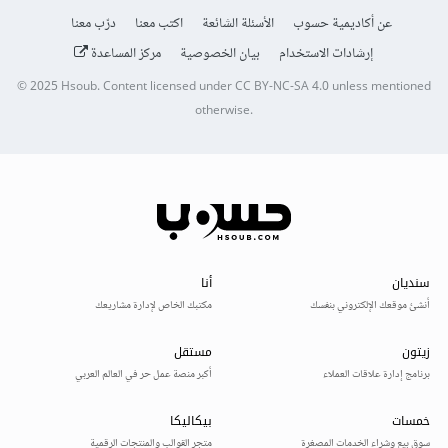
عن أكاديمية حسوب
الأسئلة الشائعة
اكتب معنا
درّب معنا
إرشادات الاستخدام
بيان الخصوصية
مركز المساعدة
© 2025
Hsoub
.
Content licensed under
CC BY-NC-SA 4.0
unless mentioned
otherwise.