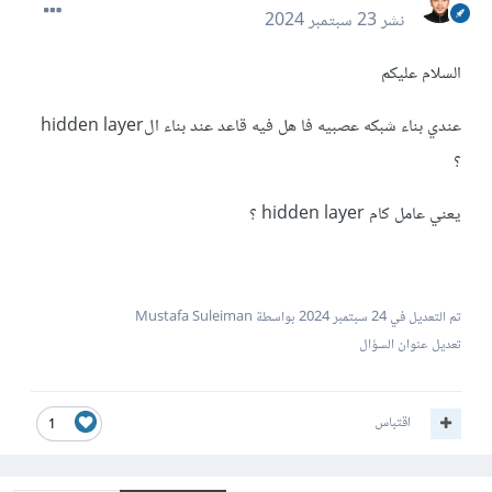
نشر
23 سبتمبر 2024
السلام عليكم
عندي بناء شبكه عصبيه فا هل فيه قاعد عند بناء الhidden layer
؟
يعني عامل كام hidden layer ؟
تم التعديل في
24 سبتمبر 2024
بواسطة Mustafa Suleiman
تعديل عنوان السؤال
اقتباس
1