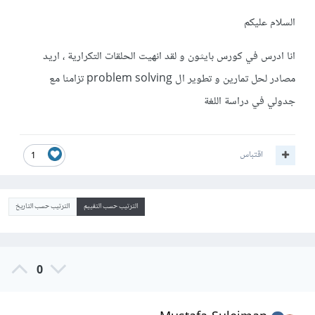
السلام عليكم
انا ادرس في كورس بايثون و لقد انهيت الحلقات التكرارية ، اريد
مصادر لحل تمارين و تطوير ال problem solving تزامنا مع
جدولي في دراسة اللغة
اقتباس
1
الترتيب حسب التقييم
الترتيب حسب التاريخ
0