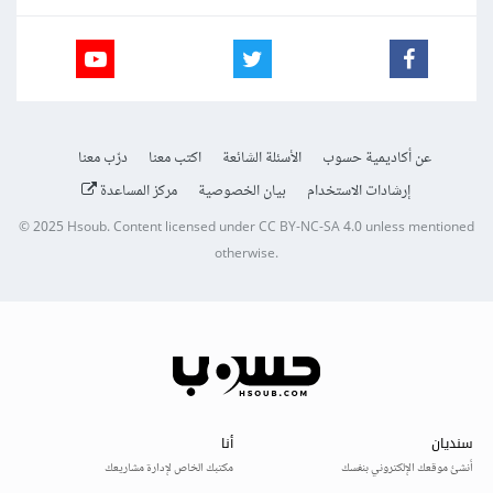
عن أكاديمية حسوب
الأسئلة الشائعة
اكتب معنا
درّب معنا
إرشادات الاستخدام
بيان الخصوصية
مركز المساعدة
© 2025
Hsoub
.
Content licensed under
CC BY-NC-SA 4.0
unless mentioned
otherwise.