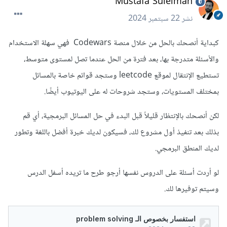
Mustafa Suleiman
نشر
22 سبتمبر 2024
كبداية أنصحك بالحل من خلال منصة Codewars فهي سهلة الاستخدام
والأسئلة متدرجة بها، بعد فترة من الحل عندما تصل لمستوى متوسط،
تستطيع الإنتقال لموقع leetcode وستجد قوائم خاصة بالمسائل
بمختلف المستويات، وستجد شروحات له على اليوتيوب أيضًا.
لكن أنصحك بالإنتظار قليلاً قبل البدء في حل المسائل البرمجية، أي قم
بذلك بعد تنفيذ أول مشروع لك، فسيكون لديك خبرة أفضل باللغة وتطور
لديك المنطق البرمجي.
لو أردت أسئلة على الدروس نفسها أرجو طرح ما تريده أسفل الدرس
وسيتم توفيرها لك.