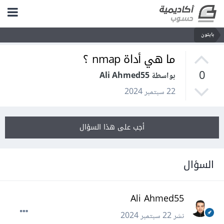
بايثون
ما هي أداة nmap ؟
0
بواسطة Ali Ahmed55
22 سبتمبر 2024
أجب على هذا السؤال
السؤال
Ali Ahmed55
نشر
22 سبتمبر 2024