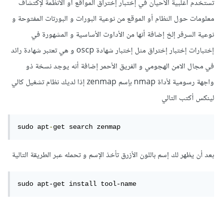
تستخدم أغلبية الأحيان في إختبار إختراق المواقع أو الأنظمة لإكتشاف
معلومات حول النظام أو الموقع من نوعية البورات و البورتات المفتوحة و
نوعية السرفر إلخ إضافة أنها من الأداوت الأساسية و المشهورة في
إختبارات إختبار إختراق مثل إختبار شهادة oscp و هي تعتبر شهادة رائد
في مجال الامن الهجومي و الفريق الأحمر إضافة أنه يوجد نسخة ذو
واجهة رسومية لأداة nmap بإسم zenmap إذا لديك نظام تشغيل كالي
لينكس أكتب التالي
sudo apt
-
get search zenmap
بعد أن يظهر لك إسم باللون الأزرق تأخذ الإسم و تحمله عبر الطريقة التالية
sudo apt-get install tool-name