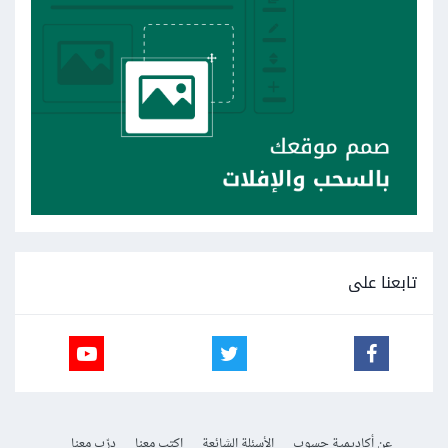
تابعنا على
عن أكاديمية حسوب
الأسئلة الشائعة
اكتب معنا
درّب معنا