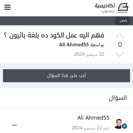
بايثون
فهم اليه عمل الكود ده بلغة باثيون ؟
0
بواسطة Ali Ahmed55
22 سبتمبر 2024
أجب على هذا السؤال
السؤال
Ali Ahmed55
نشر
22 سبتمبر 2024