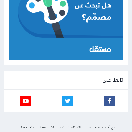
تابعنا على
عن أكاديمية حسوب
الأسئلة الشائعة
اكتب معنا
درّب معنا