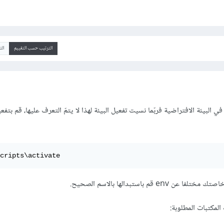
الترتيب حسب التقييم
ال
 البيئة الافتراضية فربّما نسيت تفعيل البيئة لهذا لا يتمّ التعرف عليها، قم بتفعي
cripts\activate
e قم باستبدالها بالاسم الصحيح.
المكتبات المطلوبة: