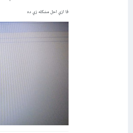
فا ازي احل مشكله زي ده