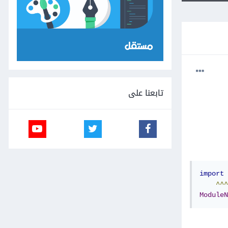
تابعنا على
import
 
^^^
ModuleN