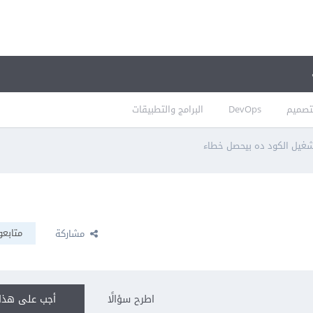
تصميم
DevOps
البرامج والتطبيقات
شغيل الكود ده بيحصل خطاء
متابعو
مشاركة
اطرح سؤالًا
أجب على هذا 