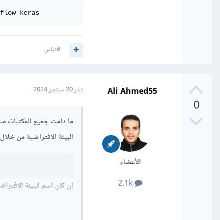
flow keras
اقتباس
Ali Ahmed55
نشر
20 سبتمبر 2024
0
ما دامت جميع المكتبات مثبتة
البيئة الافتراضية من خلال ا
الأعضاء
2.1k
إن كان اسم البيئة الافتراضية خاصتك مختلفا 
وبعد تفعيل البيئة نقوم بتث