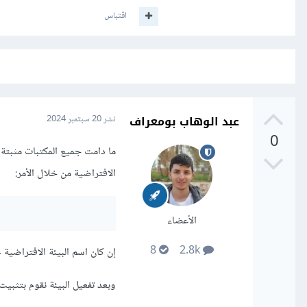
اقتباس
عبد الوهاب بومعراف
نشر
20 سبتمبر 2024
0
ما دامت جميع المكتبات مثبتة في
الافتراضية من خلال الأمر:
الأعضاء
8
2.8k
إن كان اسم البيئة الافتراضية خاصتك مختلفا عن nv
وبعد تفعيل البيئة نقوم بتثبيت 