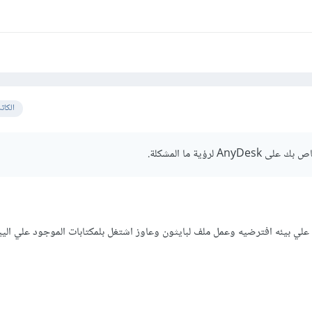
الكات
لي بيئه افترضيه وعمل ملف لبايثون وعاوز اشتغل بلمكتابات الموجود علي اليي