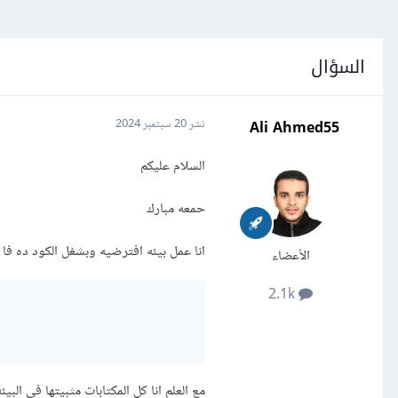
السؤال
Ali Ahmed55
نشر
20 سبتمبر 2024
السلام عليكم
حمعه مبارك
انا عمل بيئه افترضيه وبشغل الكود ده ف
الأعضاء
2.1k
مع العلم انا كل المكتابات مثبيتها في البي