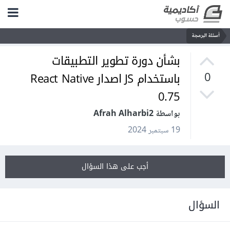
أسئلة البرمجة
بشأن دورة تطوير التطبيقات
باستخدام JS اصدار React Native
0
0.75
بواسطة Afrah Alharbi2
19 سبتمبر 2024
أجب على هذا السؤال
السؤال