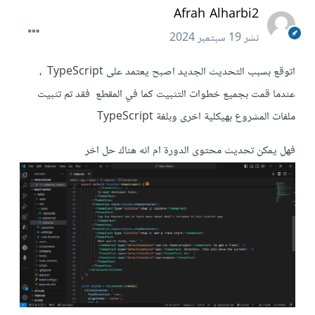
Afrah Alharbi2
نشر
19 سبتمبر 2024
اتوقع بسبب التحديث الجديد اصبح يعتمد على TypeScript ،
عندما قمت بجميع خطوات التثبيت كما في المقطع فقد تم تثبيت
ملفات المشروع بهيكلية اخرى وبلغة TypeScript
فهل يمكن تحديث محتوى الدورة ام انه هناك حل اخر