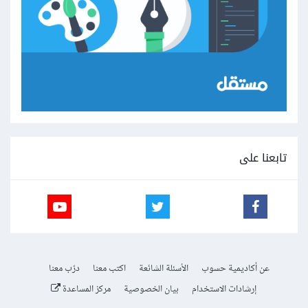
تابعنا على
عن أكاديمية حسوب
الأسئلة الشائعة
اكتب معنا
درّب معنا
إرشادات الاستخدام
بيان الخصوصية
مركز المساعدة