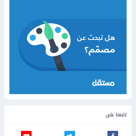
تابعنا على