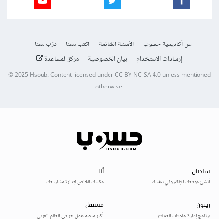
عن أكاديمية حسوب
الأسئلة الشائعة
اكتب معنا
درّب معنا
إرشادات الاستخدام
بيان الخصوصية
مركز المساعدة
© 2025
Hsoub
.
Content licensed under
CC BY-NC-SA 4.0
unless mentioned
otherwise.