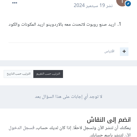
نشر
19 سبتمبر 2024
اريد صنع روبوت لاتحدث معه بالاردوينو اريد المكونات والكود
اقتباس
الترتيب حسب التقييم
الترتيب حسب التاريخ
لا توجد أي إجابات على هذا السؤال بعد
انضم إلى النقاش
يمكنك أن تنشر الآن وتسجل لاحقًا. إذا كان لديك حساب،
فسجل الدخول
الآن
لتنشر باسم حسابك.