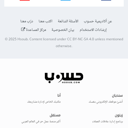
عن أكاديمية حسوب
الأسئلة الشائعة
اكتب معنا
درّب معنا
إرشادات الاستخدام
بيان الخصوصية
مركز المساعدة
© 2025
Hsoub
.
Content licensed under
CC BY-NC-SA 4.0
unless mentioned
otherwise.