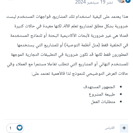
نشر
19 سبتمبر 2024
هذا يعتمد على كيفية استخدام تلك المشاريع، فواجهات المستخدم ليست
ضرورية بشكل مطلق لمشاريع تعلم الآلة، لكنها مفيدة في حالات كثيرة
فمثلا هي غير ضرورية
لأبحاث الأكاديمية البحتة
أو للنماذج المستخدمة
في الخلفية فقط (مثل أنظمة التوصية) أو للمشاريع التي يستخدمها
المطورون فقط لكنها قد تكون ضرورية في التطبيقات التجارية الموجهة
للمستخدم النهائي أو المشاريع التي تتطلب تفاعلا مستمرا مع العملاء وفي
حالات العرض التوضيحي للنموذج لذا فالأهمية تعتمد على:
الجمهور المستهدف
طبيعة المشروع
متطلبات العمل
اقتباس
1