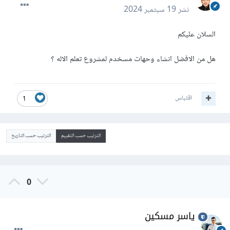
نشر
19 سبتمبر 2024
السلان عليكم
هل من الافضل انشاء وحهات مسخدم لمشروع تعلم الاله ؟
اقتباس
1
الترتيب حسب التقييم
الترتيب حسب التاريخ
0
ياسر مسكين