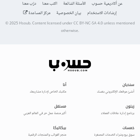
عن أكاديمية حسوب
الأسئلة الشائعة
اكتب معنا
درّب معنا
إرشادات الاستخدام
بيان الخصوصية
مركز المساعدة
© 2025
Hsoub
.
Content licensed under
CC BY-NC-SA 4.0
unless mentioned
otherwise.