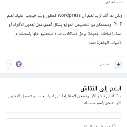
للمستخدم .
ولكن بما أنك تريد تعلم ال wordpress كمطور ويب فيجب عليك تعلم
PHP، وستتمكن من تخصيص الموقع بشكل أعمق، مثل تعديل الأكواد أو
إنشاء إضافات جديدة. وحل مشاكلات قد لا تستطيع حلها باستخدام
الأدوات الجاهزة فقط.
اقتباس
1
انضم إلى النقاش
يمكنك أن تنشر الآن وتسجل لاحقًا. إذا كان لديك حساب،
فسجل الدخول
الآن
لتنشر باسم حسابك.
أجب على هذا السؤال...