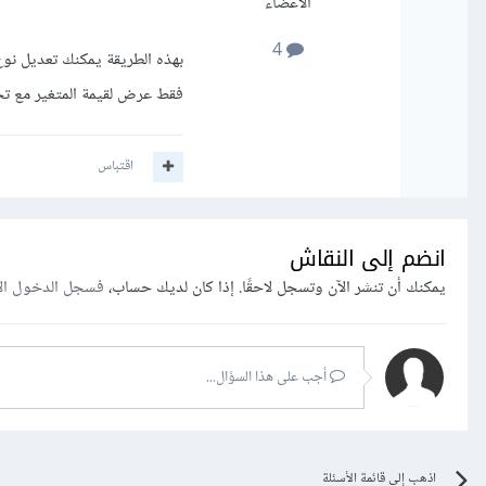
الأعضاء
4
بهذه الطريقة يمكنك تعديل ن
فقط عرض لقيمة المتغير مع تحويلها لنوع String وبدون تخزينها في الذاكرة لذلك 
اقتباس
انضم إلى النقاش
يمكنك أن تنشر الآن وتسجل لاحقًا. إذا كان لديك حساب،
فسجل الدخول ال
أجب على هذا السؤال...
اذهب إلى قائمة الأسئلة