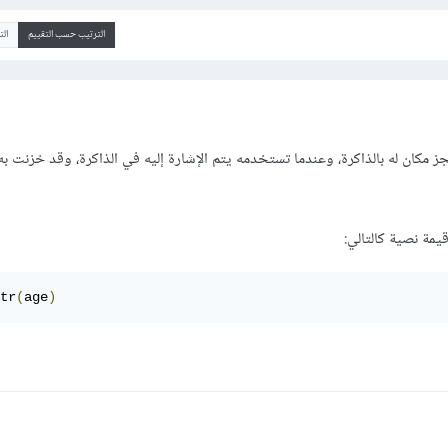
الترتيب حسب التقييم
ال
 متغير تم حجز مكان له بالذاكرة، وعندما تستخدمه يتم الإشارة إليه في الذاكرة، وقد خزنت ب
قيمة نصية كالتالي:
tr
(
age
)