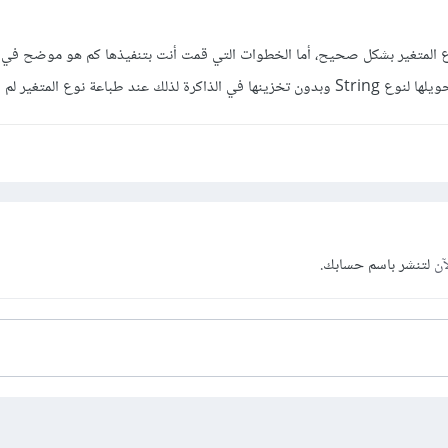
وع المتغير بشكل صحيح، أما الخطوات التي قمت أنت بتنفيذها كم هو موضح في
عند طباعة نوع المتغير لم يتغير
آن
لتنشر باسم حسابك.