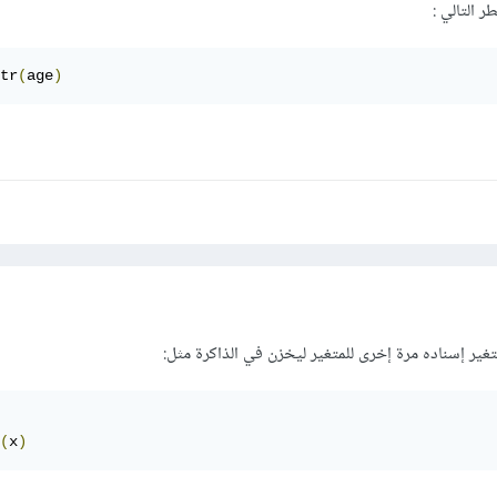
طر التالي
:
tr
(
age
)
ير إسناده مرة إخرى للمتغير ليخزن في الذاكرة مثل:
(
x
)