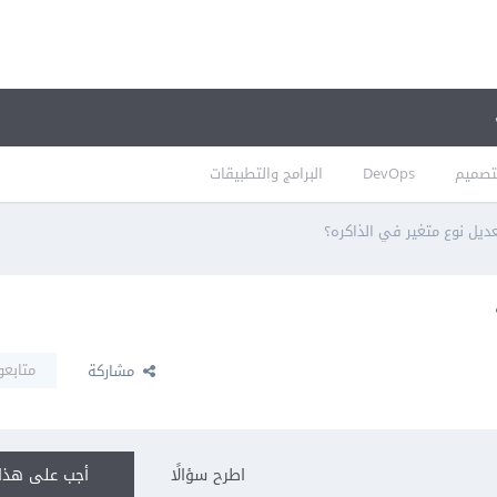
تصميم
DevOps
البرامج والتطبيقات
ديل نوع متغير في الذاكره؟
متابعو
مشاركة
اطرح سؤالًا
أجب على هذا 