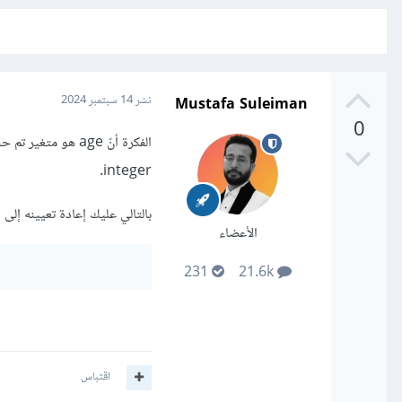
Mustafa Suleiman
نشر
14 سبتمبر 2024
0
الفكرة أنّ age هو
integer.
بالتالي عليك إعادة تعيينه إلى 
الأعضاء
231
21.6k
اقتباس