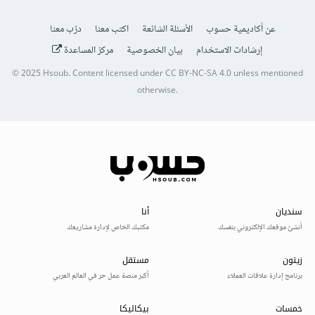
عن أكاديمية حسوب
الأسئلة الشائعة
اكتب معنا
درّب معنا
إرشادات الاستخدام
بيان الخصوصية
مركز المساعدة
© 2025
Hsoub
.
Content licensed under
CC BY-NC-SA 4.0
unless mentioned
otherwise.