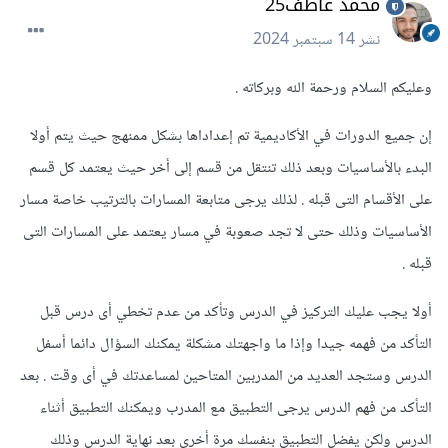
محمد عاطف25
نشر
14 سبتمبر 2024
وعليكم السلام ورحمة الله وبركاته .
إن جميع الدورات في الأكاديمية تم إعداداها بشكل ممنهج حيث يتم أولا
البدء بالأساسيات وبعد ذلك تنتقل من قسم إلى أخر حيث يعتمد كل قسم
على الأقسام التى قبله . لذلك يرجى متابعة المسارات بالترتيب خاصة مسار
الأساسيات وذلك حتى لا تجد صعوبة في مسار يعتمد على المسارات التى
قبله .
أولا يجب عليك التركيز في الدرس وتأكد من عدم تخطي أى درس قبل
التأكد من فهمه جيدا وإذا ما واجهتك مشكلة يمكنك السؤال دائما أسفل
الدرس وستجد العديد من المدربين المتاحين لمساعدتك في أى وقت . بعد
التأكد من فهم الدرس يرجى التطبيق مع المدرب ويمكنك التطبيق أثناء
الدرس ولكن يفضل التطبيق بنفسك مرة أخرى بعد نهاية الدرس وذلك