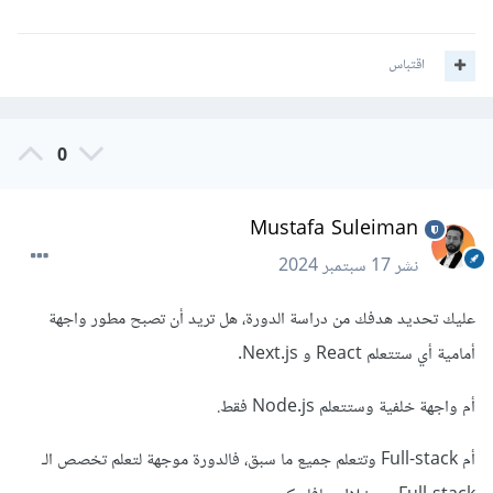
اقتباس
0
Mustafa Suleiman
نشر
17 سبتمبر 2024
عليك تحديد هدفك من دراسة الدورة، هل تريد أن تصبح مطور واجهة
أمامية أي ستتعلم React و Next.js.
أم واجهة خلفية وستتعلم Node.js فقط.
أم Full-stack وتتعلم جميع ما سبق، فالدورة موجهة لتعلم تخصص الـ