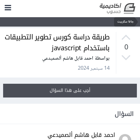
جافا سكريبت
طريقة دراسة كورس تطوير التطبيقات
باستخدام javascript
0
بواسطة احمد قابل هاشم ألصميدعي
14 سبتمبر 2024
أجب على هذا السؤال
السؤال
احمد قابل هاشم ألصميدعي