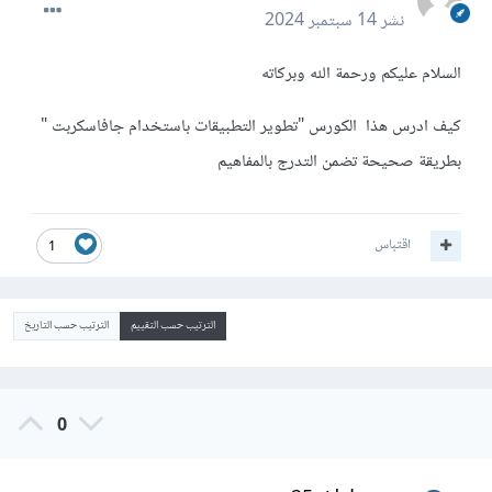
نشر
14 سبتمبر 2024
السلام عليكم ورحمة الله وبركاته
كيف ادرس هذا الكورس "تطوير التطبيقات باستخدام جافاسكربت "
بطريقة صحيحة تضمن التدرج بالمفاهيم
اقتباس
1
الترتيب حسب التقييم
الترتيب حسب التاريخ
0