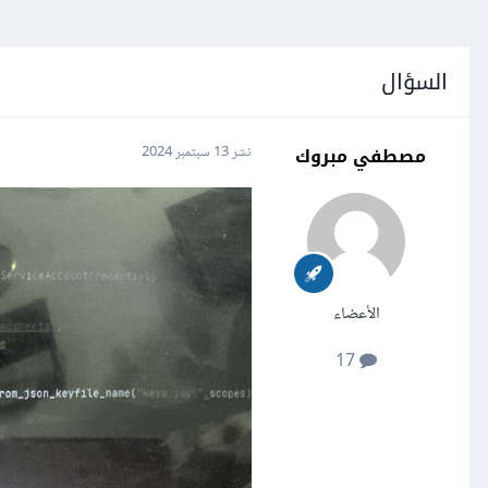
السؤال
مصطفي مبروك
نشر
13 سبتمبر 2024
الأعضاء
17