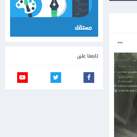
تابعنا على