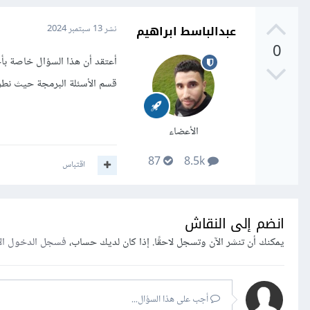
عبدالباسط ابراهيم
نشر
13 سبتمبر 2024
0
أعتقد أن هذا السؤال خاصة بأ
قسم الأسئلة البرمجة حيث نطرح
الأعضاء
87
8.5k
اقتباس
انضم إلى النقاش
يمكنك أن تنشر الآن وتسجل لاحقًا. إذا كان لديك حساب،
فسجل الدخول ال
أجب على هذا السؤال...