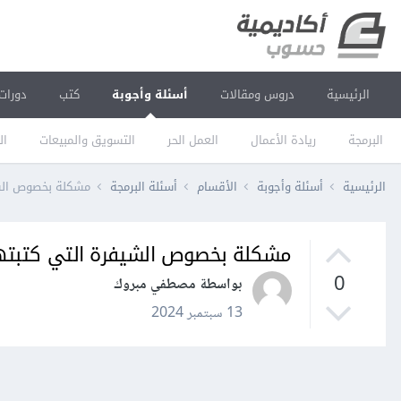
الرئيسية
دروس ومقالات
أسئلة وأجوبة
كتب
دورات
البرمجة
ريادة الأعمال
العمل الحر
التسويق والمبيعات
ال
الرئيسية
أسئلة وأجوبة
الأقسام
أسئلة البرمجة
مشكلة بخصوص الشي
مشكلة بخصوص الشيفرة التي كتبتها
0
بواسطة مصطفي مبروك
13 سبتمبر 2024