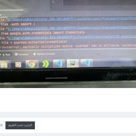
الترتيب حسب التقييم
ال