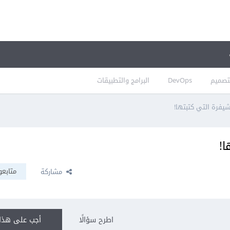
تصميم
DevOps
البرامج والتطبيقات
فرة التي كتبتها!
!
متابعو
مشاركة
اطرح سؤالًا
أجب على هذا 