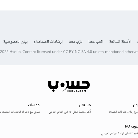
الأسئلة الشائعة
اكتب معنا
درّب معنا
إرشادات الاستخدام
بيان الخصوصية
 2025
Hsoub
.
Content licensed under
CC BY-NC-SA 4.0
unless mentioned otherwi