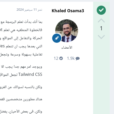
Khaled Osama3
نشر
11 سبتمبر 2024
1
الحركة والتفاعل إلى المواقع
الأعضاء
تفاعلية بسهولة وسرعة وتجعل ا
12
1.9k
Tailwind CSS لجعل المواقع تعمل جيدا على الهواتف وأجهزة الكمبيوتر.
ولكن بالنسبه لسوالك عن الفرو
هناك مطورين متخصصين فقط في الفرونت إند (Front-End Developers