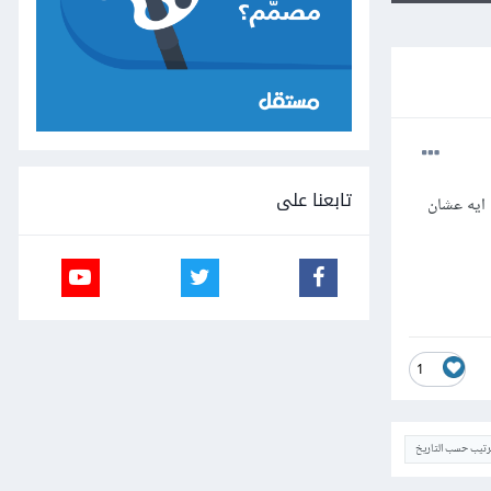
تابعنا على
امي ايه عشان
1
ترتيب حسب التاريخ