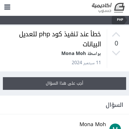
PHP
خطأ عند تنفيذ كود php لتعديل
البيانات
0
بواسطة Mona Moh
11 سبتمبر 2024
أجب على هذا السؤال
السؤال
Mona Moh