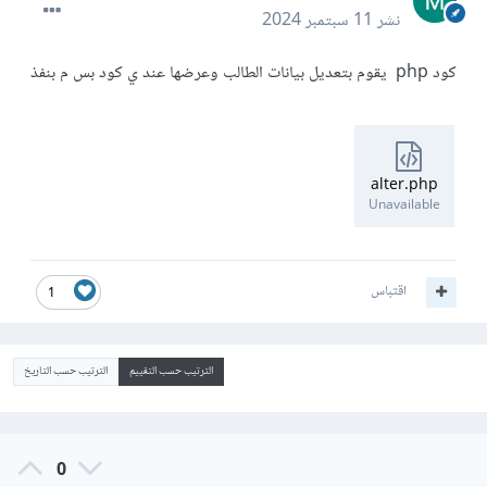
نشر
11 سبتمبر 2024
كود php يقوم بتعديل بيانات الطالب وعرضها عند ي كود بس م بنفذ
alter.php
Unavailable
اقتباس
1
الترتيب حسب التقييم
الترتيب حسب التاريخ
0