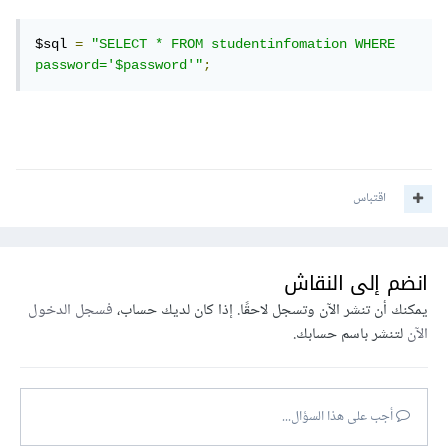
$sql 
=
"SELECT * FROM studentinfomation WHERE 
password='$password'"
;
اقتباس
انضم إلى النقاش
يمكنك أن تنشر الآن وتسجل لاحقًا. إذا كان لديك حساب،
فسجل الدخول
الآن
لتنشر باسم حسابك.
أجب على هذا السؤال...