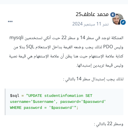
محمد عاطف25
نشر
11 سبتمبر 2024
المشكلة توجد في سطر 14 و سطر 22 حيث أنكي تستخدمين mysqli
وليس PDO لذلك يجب وضعه القيمة بداخل الإستعلام SQL بدلا من
كتابة علامة الإستفهام حيث هنا يظن أن علامة الإستفهام هي قيمة نصية
وليس قيمة تريدين إستبدالها.
لذلك يجب إستبدال سطر 14 بالتالي
:
$sql 
=
"UPDATE studentinfomation SET 
username='$username', password='$password' 
WHERE password = '$password'"
;
وسطر 22 بالتالي
: