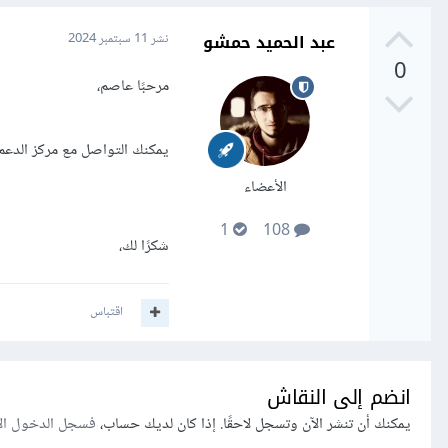
عبد الحميد حمشو
نشر
11 سبتمبر 2024
0
مرحبًا عاصم،
يمكنك التواصل مع مركز الدعم 
الأعضاء
1
108
شكرًا لك،
اقتباس
انضم إلى النقاش
يمكنك أن تنشر الآن وتسجل لاحقًا. إذا كان لديك حساب،
فسجل الدخول ال