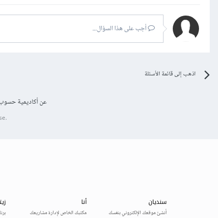
أجب على هذا السؤال...
اذهب إلى قائمة الأسئلة
عن أكاديمية حسوب
se.