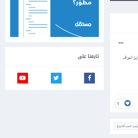
تابعنا على
يز اعرف
1
ترتيب حسب التاريخ