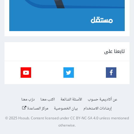
تابعنا على
عن أكاديمية حسوب
الأسئلة الشائعة
اكتب معنا
درّب معنا
إرشادات الاستخدام
بيان الخصوصية
مركز المساعدة
© 2025
Hsoub
.
Content licensed under
CC BY-NC-SA 4.0
unless mentioned
otherwise.