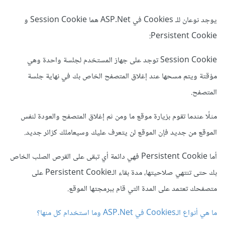
يوجد نوعان للـ Cookies في ASP.Net هما Session Cookie و
Persistent Cookie:
Session Cookie توجد على جهاز المستخدم لجلسة واحدة وهي
مؤقتة ويتم مسحها عند إغلاق المتصفح الخاص بك في نهاية جلسة
المتصفح.
مثلًا عندما تقوم بزيارة موقع ما ومن ثم إغلاق المتصفح والعودة لنفس
الموقع من جديد فإن الموقع لن يتعرف عليك وسيعاملك كزائر جديد.
أما Persistent Cookie فهي دائمة أي تبقى على القرص الصلب الخاص
بك حتى تنتهي صلاحيتها، مدة بقاء الـPersistent Cookie على
متصفحك تعتمد على المدة التي قام ببرمجتها الموقع.
ما هي أنواع الـCookies في ASP.Net وما استخدام كل منها؟