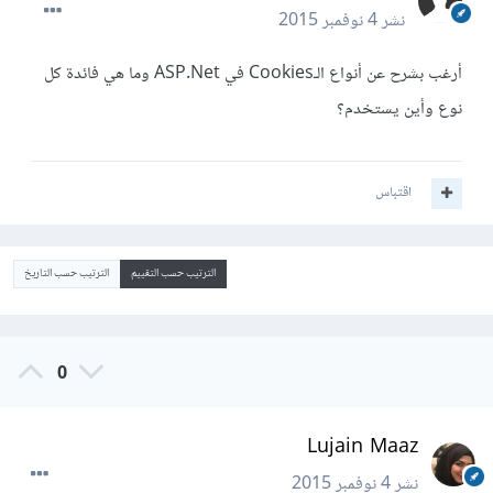
نشر
4 نوفمبر 2015
أرغب بشرح عن أنواع الـCookies في ASP.Net وما هي فائدة كل
نوع وأين يستخدم؟
اقتباس
الترتيب حسب التقييم
الترتيب حسب التاريخ
0
Lujain Maaz
نشر
4 نوفمبر 2015