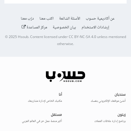
عن أكاديمية حسوب
الأسئلة الشائعة
اكتب معنا
درّب معنا
إرشادات الاستخدام
بيان الخصوصية
مركز المساعدة
© 2025
Hsoub
.
Content licensed under
CC BY-NC-SA 4.0
unless mentioned
otherwise.