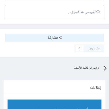
أجب على هذا السؤال...
مشاركة
متابعون
0
اذهب إلى قائمة الأسئلة
إعلانات