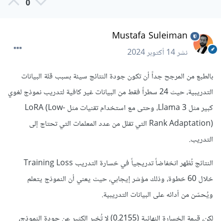
0
Mustafa Suleiman
نشر
14 أكتوبر 2024
بالطبع من المرجح جداً أن تكون جودة النتائج سيئة بسبب قلة البيانات
التدريبية، حيث 24 سطراً فقط من البيانات غير كافية لتدريب نموذج لغوي
كبير مثل Llama 3، وحتى مع استخدام تقنيات مثل LoRA (Low-
Rank Adaptation) التي تقلل من عدد المعلمات التي تحتاج إلى
التدريب.
النتائج تُظهر انخفاضاً تدريجياً في خسارة التدريب Training Loss
خلال 60 خطوة، وذلك مؤشر إيجابي، حيث يعني أن النموذج يتعلم
ويُحسّن من أدائه على البيانات التدريبية.
لكن، قيمة الخسارة النهائية (0.2155) لا تُخبر الكثير عن جودة النموذج،