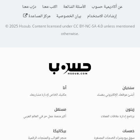
عن أكاديمية حسوب
الأسئلة الشائعة
اكتب معنا
درّب معنا
إرشادات الاستخدام
بيان الخصوصية
مركز المساعدة
© 2025
Hsoub
.
Content licensed under
CC BY-NC-SA 4.0
unless mentioned
otherwise.