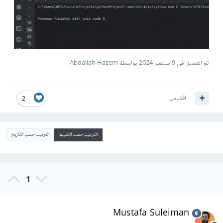
تم التعديل في
9 سبتمبر 2024
بواسطة Abdallah Hazem
اقتباس
2
الترتيب حسب التقييم
الترتيب حسب التاريخ
1
Mustafa Suleiman