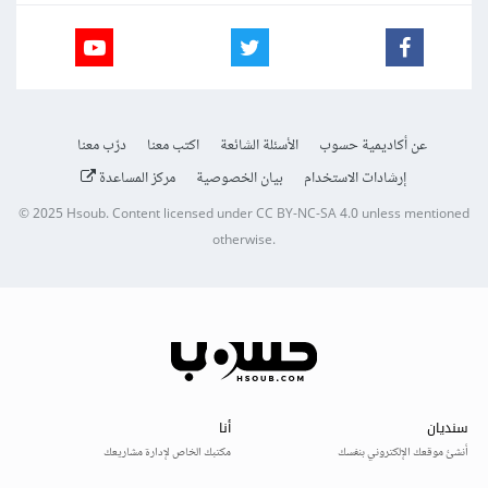
عن أكاديمية حسوب
الأسئلة الشائعة
اكتب معنا
درّب معنا
إرشادات الاستخدام
بيان الخصوصية
مركز المساعدة
© 2025
Hsoub
.
Content licensed under
CC BY-NC-SA 4.0
unless mentioned
otherwise.