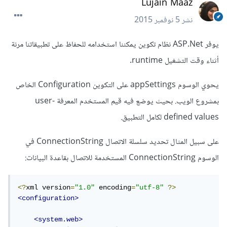
Lujain Maaz
نشر
5 نوفمبر 2015
يوفر ASP.Net نظام تكوين يمكننا استخدامه للحفاظ على تطبيقاتنا مرنة
أثناء وقت التشغيل runtime.
يحوي الوسوم appSettings على التكوين Configuration الخاص
بمشروع الويب. بحيث يوضع فيه قيم المستخدم المعرفة user-
defined values لكامل التطبيق.
على سبيل المثال تحديد سلسلة الاتصال ConnectionString في
الوسوم ConnectionString المستخدمة للاتصال بقاعدة البيانات:
<?
xml version
=
"1.0"
 encoding
=
"utf-8"
?>
<configuration>
<system.web>