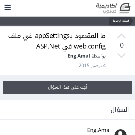
أسئلة البرمجة
ما المقصود بـappSettings في ملف
web.config في ASP.Net
0
بواسطة Eng.Amal
4 نوفمبر 2015
أجب على هذا السؤال
السؤال
Eng.Amal