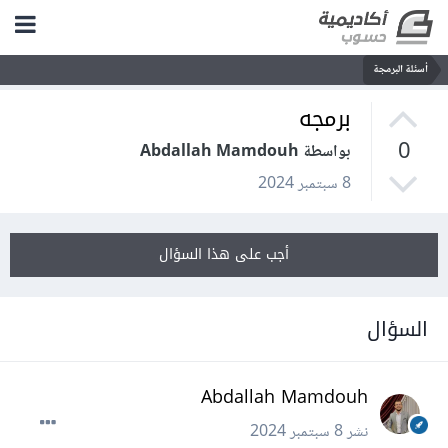
أسئلة البرمجة
برمجه
0
بواسطة Abdallah Mamdouh
8 سبتمبر 2024
أجب على هذا السؤال
السؤال
Abdallah Mamdouh
نشر
8 سبتمبر 2024