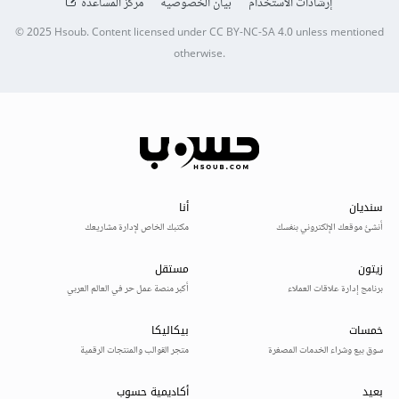
إرشادات الاستخدام
بيان الخصوصية
مركز المساعدة
© 2025
Hsoub
.
Content licensed under
CC BY-NC-SA 4.0
unless mentioned
otherwise.