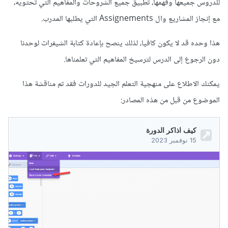
للدروس جميعها وفهمها، تطبيق جميع الشّروحات والمفاهيم التي تحتويه،
مع إنجاز المشاريع وال Assignements التي يطلبها المدرب.
هذا وحده قد لا يكون كافيا، لذلك ينصح بإعادة كتابة الشيفرات لوحدنا
دون الرجوع إلى الدرس لترسيخ المفاهيم التي تعلمناها.
يمكنك الاطلاع على منهجية التعلم الجيد للدورات فقد تم مناقشة هذا
الموضوع من قبل من هذه المصادر: