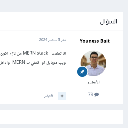
السؤال
Youness Bait
نشر
5 سبتمبر 2024
ويب موبايل او اكتفي ب MERN وادخل مجال devops ??
الأعضاء
79
اقتباس