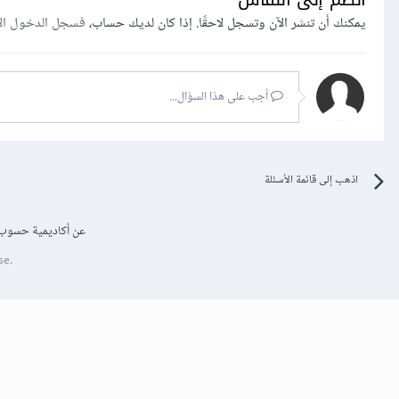
يمكنك أن تنشر الآن وتسجل لاحقًا. إذا كان لديك حساب،
فسجل الدخول ال
أجب على هذا السؤال...
اذهب إلى قائمة الأسئلة
عن أكاديمية حسوب
se.