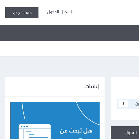
تسجيل الدخول
حساب جديد
إعلانات
ن
3
السؤال