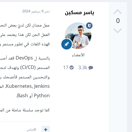
ياسر مسكين
نشر
6 سبتمبر 2024
0
عمل ممتاز، لكن لديّ بعض النص
العمل الحر، لكن هذا يعتمد على ك
فهذه اللغات في تطور مستمر وع
الأعضاء
بالنسبة ل 
المستمر (CI/CD
17
3.3k
Python أو Bash.
كما توجد سلسلة شاملة من المق
اقتباس