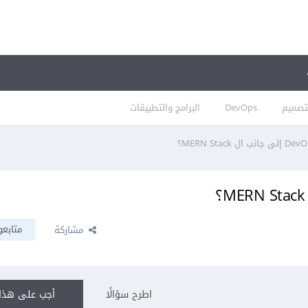
تصميم
DevOps
البرامج والتطبيقات
متابعو
مشاركة
اطرح سؤالًا
أجب على هذا 