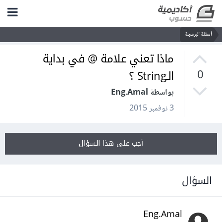
أسئلة البرمجة
ماذا تعني علامة @ في بداية
الـString ؟
0
بواسطة Eng.Amal
3 نوفمبر 2015
أجب على هذا السؤال
السؤال
Eng.Amal