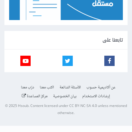
تابعنا على
عن أكاديمية حسوب
الأسئلة الشائعة
اكتب معنا
درّب معنا
إرشادات الاستخدام
بيان الخصوصية
مركز المساعدة
© 2025
Hsoub
.
Content licensed under
CC BY-NC-SA 4.0
unless mentioned
otherwise.