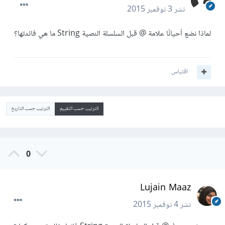
نشر
3 نوفمبر 2015
لماذا نضع أحيانًا علامة @ قبل السلسلة النصية String ما هي فائدتها؟
اقتباس
الترتيب حسب التقييم
الترتيب حسب التاريخ
0
Lujain Maaz
نشر
4 نوفمبر 2015