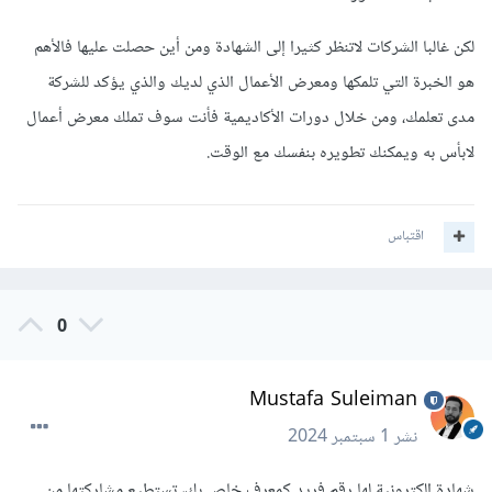
لكن غالبا الشركات لاتنظر كثيرا إلى الشهادة ومن أين حصلت عليها فالأهم
هو الخبرة التي تلمكها ومعرض الأعمال الذي لديك والذي يؤكد للشركة
مدى تعلمك، ومن خلال دورات الأكاديمية فأنت سوف تملك معرض أعمال
لابأس به ويمكنك تطويره بنفسك مع الوقت.
اقتباس
0
Mustafa Suleiman
نشر
1 سبتمبر 2024
شهادة إلكترونية لها رقم فريد كمعرف خاص بك، تستطيع مشاركتها من