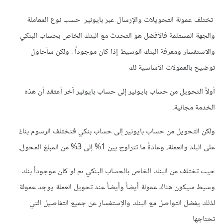
تختلف عمولة التحويلات والإرسال عبر بايونير حسب نوع المعاملة
والجهة المستلمة فالأفضل هو التحدث مع البنك الخاص بحساب البنكي
والاستفسار ومعرفة البنك الوسيط إذا كان موجوداً . ولكن سأحاول
توضيح بالعمولات الأساسية لك
أولاً التحويل من حساب بايونير إلى حساب بايونير آخر أعتقد أن هذه
الخدمة مجانية.
ولكن التحويل من حساب بايونير إلى حساب بنكي فتختلف الرسوم بناءً
على البلد والعملة، وعادةً ما تتراوح بين 1% إلى 3% من المبلغ المحول.
حيث تختلف من البنك الخاص بالحساب البنكي ثم لو كان موجوداً بنك
وسيط سيكون هناك عمولة أيضاً وأيضاً عند تحويل العملة يوجد عمولة
لذلك يفضل التواصل مع البنك والإستفسار عن جميع التفاصيل التي
تحتاجها