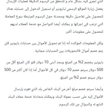
الذي تُجرى فيه. بشكل عام و للتحقق من الرسوم الدقيقة لعمليات الإرسال
يفضل زيارة الموقع الرسمي لبايونير أو تسجيل الدخول إلى حسابك هناك
للحصول على تفاصيل دقيقة ومحدثة حول الرسوم المرتبطة بنوع المعاملة
التي ترغب في إجرائها و يمكنك أيضا التواصل مع خدمة العملاء لديهم
للحصول على معلومات أكثر.
ولكن المعلومات المؤكده أنه إذا تم تحويل الأموال بين حسابات بايونير فلن
يتم خصم أموال فالتحويلات بين الحسابات مجانية .
بايونير يخصم 2% من المبلغ وبحد أدنى 10 دولار فلو كان المبلغ أقل من
500 دولار سيتم خصم 10 دولار في كل الأحوال أما إذا كان أكثر من 500
دولار سيتم خصم 2% من المبلغ.
وأيضا سيتم خصم مبلغ أخر من البنك الخاص بك الذي تقوم بإرسال
الأموال إليه على حسب عمولة البنك ويمكنك محادثة خدمة عملاء البنك
التابع له والسؤال عن تلك الرسوم.