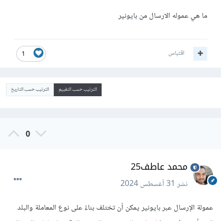
ما هي عموله الارسال من بايونير
اقتباس
1
الترتيب حسب التقييم
الترتيب حسب التاريخ
0
محمد عاطف25
نشر
31 أغسطس 2024
عمولة الإرسال عبر بايونير يمكن أن تختلف بناءً على نوع المعاملة والبلد