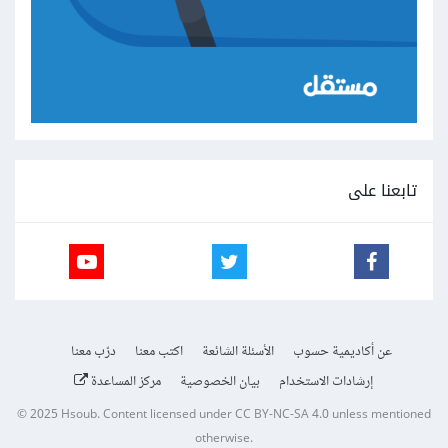
تابعنا على
عن أكاديمية حسوب
الأسئلة الشائعة
اكتب معنا
درّب معنا
إرشادات الاستخدام
بيان الخصوصية
مركز المساعدة
© 2025
Hsoub
.
Content licensed under
CC BY-NC-SA 4.0
unless mentioned
otherwise.