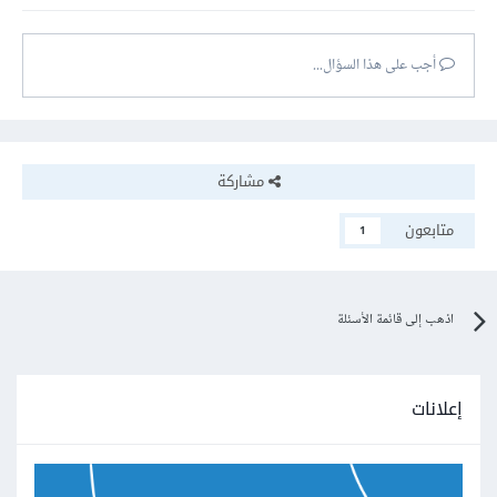
أجب على هذا السؤال...
مشاركة
متابعون
1
اذهب إلى قائمة الأسئلة
إعلانات