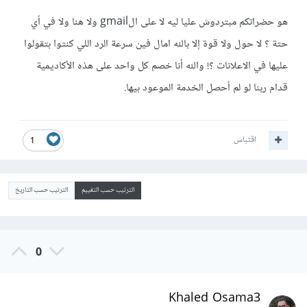
هو حضراتكم مبتردوش عليا ليه لا على الgmail ولا هنا ولا في أي
حتة ؟ لا حول ولا قوة إلا بالله امال فين سرعة الرد اللي كنتوا بتقولوا
عليها في الاعلانات ؟! والله أنا خصم كل واحد على هذه الأكاديمية
قدام ربنا لو لم أحصل الخدمة الموعود بيها.
اقتباس
1
الترتيب حسب التقييم
الترتيب حسب التاريخ
0
Khaled Osama3