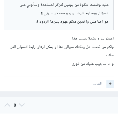
عليه وقدمت شكوة من يومين لمركز المساعدة وسألوني على
السؤال وبعتلهم اللينك وبردو محدش عبرني !!
هو احنا مش واخدين منكم عهود بسرعة الردود ؟!
اعتذر لك و بشدة بسبب هذا
ولكم من فضلك هل يمكنك سؤالى هنا او يمكن ارفاق رابط السؤال الذى
سألته
و انا ساجيب عليك من فورى
اقتباس
0