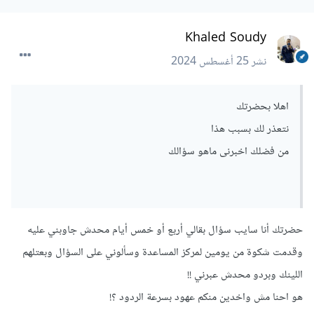
Khaled Soudy
نشر
25 أغسطس 2024
اهلا بحضرتك
نتعذر لك بسبب هذا
من فضلك اخبرنى ماهو سؤالك
حضرتك أنا سايب سؤال بقالي أربع أو خمس أيام محدش جاوبني عليه
وقدمت شكوة من يومين لمركز المساعدة وسألوني على السؤال وبعتلهم
اللينك وبردو محدش عبرني !!
هو احنا مش واخدين منكم عهود بسرعة الردود ؟!