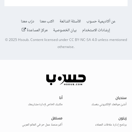
عن أكاديمية حسوب
الأسئلة الشائعة
اكتب معنا
درّب معنا
إرشادات الاستخدام
بيان الخصوصية
مركز المساعدة
© 2025
Hsoub
.
Content licensed under
CC BY-NC-SA 4.0
unless mentioned
otherwise.