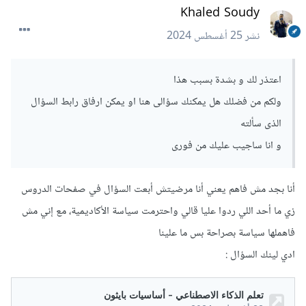
Khaled Soudy
نشر
25 أغسطس 2024
اعتذر لك و بشدة بسبب هذا
ولكم من فضلك هل يمكنك سؤالى هنا او يمكن ارفاق رابط السؤال
الذى سألته
و انا ساجيب عليك من فورى
أنا بجد مش فاهم يعني أنا مرضيتش أبعت السؤال في صفحات الدروس
زي ما أحد اللي ردوا عليا قالي واحترمت سياسة الأكاديمية، مع إني مش
فاهملها سياسة بصراحة بس ما علينا
ادي لينك السؤال :