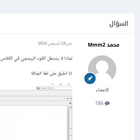
السؤال
محمد Mmm2
نشر
24 أغسطس 2024
لماذا لا يشتغل الكود البرمجي في الكلاس ر
انا اطبق على لغة الجافا
الأعضاء
186