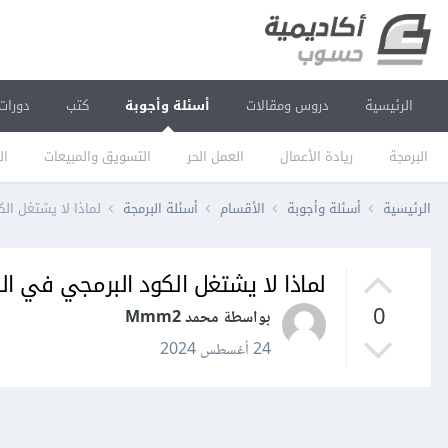
الرئيسية
دروس ومقالات
أسئلة وأجوبة
كتب
دورات
البرمجة
ريادة الأعمال
العمل الحر
التسويق والمبيعات
ال
الرئيسية
أسئلة وأجوبة
الأقسام
أسئلة البرمجة
لماذا لا يشتغل ال
لماذا لا يشتغل الكود البرمجي في ال
0
بواسطة محمد Mmm2
24 أغسطس 2024