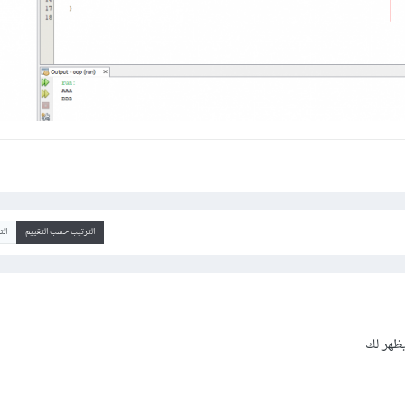
الترتيب حسب التقييم
ال
يظهر لك