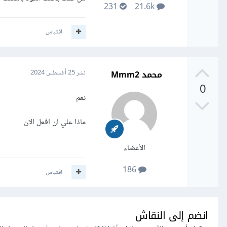
231
21.6k
اقتباس
محمد Mmm2
نشر
25 أغسطس 2024
0
نعم
ماذا علي ان افعل الان
الأعضاء
186
اقتباس
انضم إلى النقاش