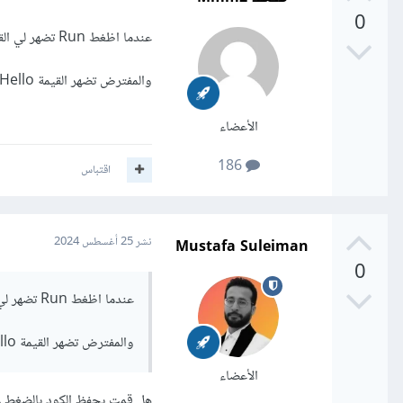
0
عندما اظغط Run تضهر لي القيم بتاع الكلاس 1
والمفترض تضهر القيمة Hello
الأعضاء
186
اقتباس
Mustafa Suleiman
نشر
25 أغسطس 2024
0
عندما اظغط Run تضهر لي القيم بتاع الكلاس 1
والمفترض تضهر القيمة Hello
الأعضاء
هل قمت بحفظ الكود بالضغط على CTRL + S في الملف الثاني suv ثم الضغط 