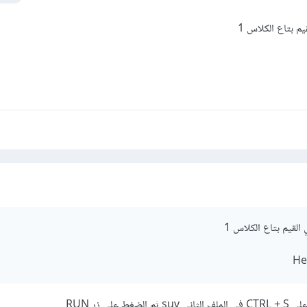
على زر RUN