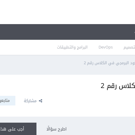
تصميم
DevOps
البرامج والتطبيقات
كود البرمجي في الكلاس رقم 2
كلاس رقم 2
متابعو
مشاركة
اطرح سؤالًا
أجب على هذا 