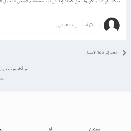
يمكنك أن تنشر الآن وتسجل لاحقًا. إذا كان لديك حساب،
فسجل الدخول ال
أجب على هذا السؤال...
اذهب إلى قائمة الأسئلة
عن أكاديمية حسوب
se.