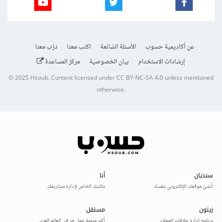
عن أكاديمية حسوب
الأسئلة الشائعة
اكتب معنا
درّب معنا
إرشادات الاستخدام
بيان الخصوصية
مركز المساعدة
© 2025
Hsoub
.
Content licensed under
CC BY-NC-SA 4.0
unless mentioned
otherwise.