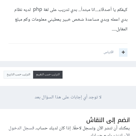
كيفكم يا أصدقاء....انا مبتدأ... بدي تدريب على لغة php لديه نظام
بدي اعمله وبدي مساعدة شخص خبير يعطيني معلومات وكم مبلغ
المقابل.....
اقتباس
الترتيب حسب التقييم
الترتيب حسب التاريخ
لا توجد أي إجابات على هذا السؤال بعد
انضم إلى النقاش
يمكنك أن تنشر الآن وتسجل لاحقًا. إذا كان لديك حساب،
فسجل الدخول
الآن
لتنشر باسم حسابك.