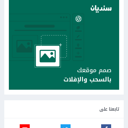
تابعنا على