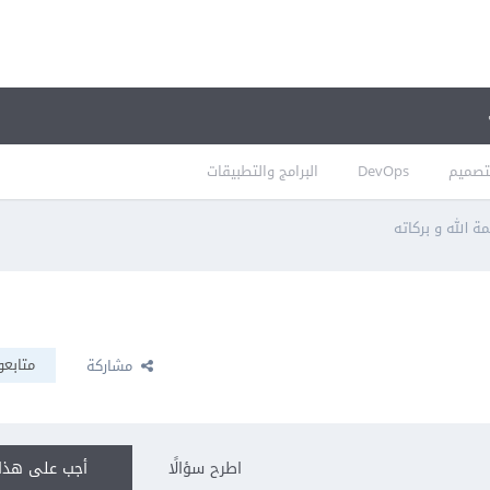
تصميم
DevOps
البرامج والتطبيقات
ة الله و بركاته
متابعو
مشاركة
اطرح سؤالًا
أجب على هذا 