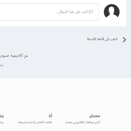
أجب على هذا السؤال...
اذهب إلى قائمة الأسئلة
عن أكاديمية حسوب
se.