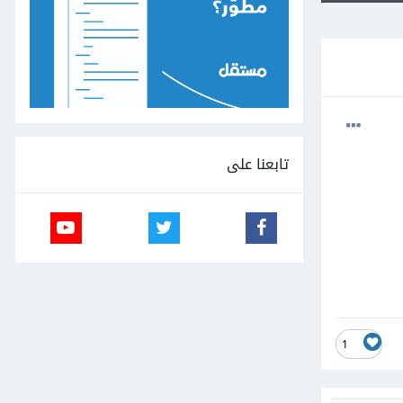
تابعنا على
1