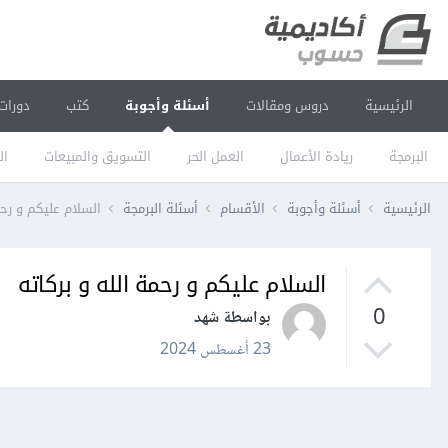
الرئيسية
دروس ومقالات
أسئلة وأجوبة
كتب
دورات
البرمجة
ريادة الأعمال
العمل الحر
التسويق والمبيعات
ال
الرئيسية
أسئلة وأجوبة
الأقسام
أسئلة البرمجة
السلام عليكم و رحم
السلام عليكم و رحمة الله و بركاته
0
بواسطة شهد
23 أغسطس 2024