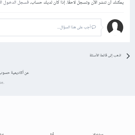
يمكنك أن تنشر الآن وتسجل لاحقًا. إذا كان لديك حساب،
فسجل الدخول ال
أجب على هذا السؤال...
اذهب إلى قائمة الأسئلة
عن أكاديمية حسوب
se.