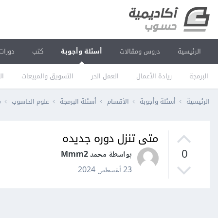
الرئيسية
دروس ومقالات
أسئلة وأجوبة
كتب
دورات
البرمجة
ريادة الأعمال
العمل الحر
التسويق والمبيعات
ال
الرئيسية
أسئلة وأجوبة
الأقسام
أسئلة البرمجة
علوم الحاسوب
م
متى تنزل دوره جديده
0
بواسطة محمد Mmm2
23 أغسطس 2024