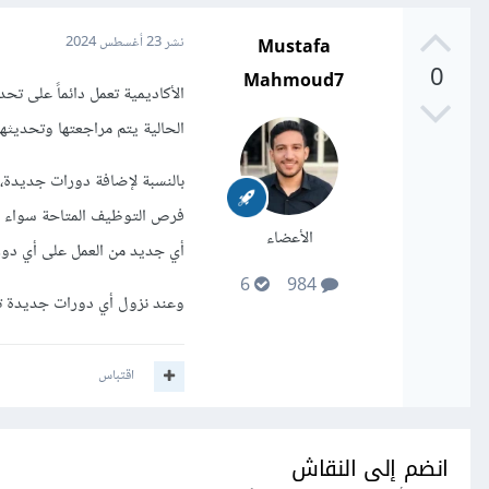
Mustafa
نشر
23 أغسطس 2024
0
Mahmoud7
الأكاديمية تعمل دائماً على ت
الحالية يتم مراجعتها وتحديثه
بالنسبة لإضافة دورات جديدة،
فرص التوظيف المتاحة سواء في ا
الأعضاء
أي جديد من العمل على أي دو
6
984
وعند نزول أي دورات جديدة 
اقتباس
انضم إلى النقاش