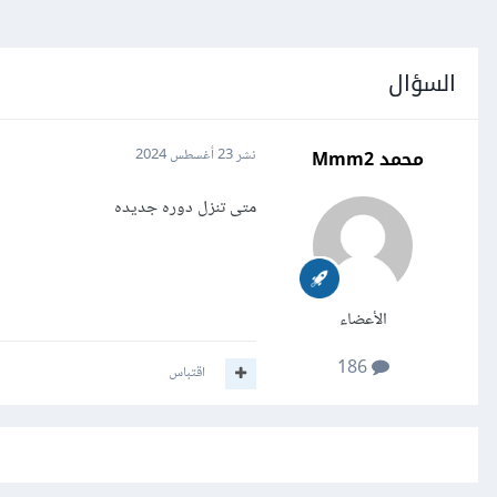
السؤال
محمد Mmm2
نشر
23 أغسطس 2024
متى تنزل دوره جديده
الأعضاء
186
اقتباس