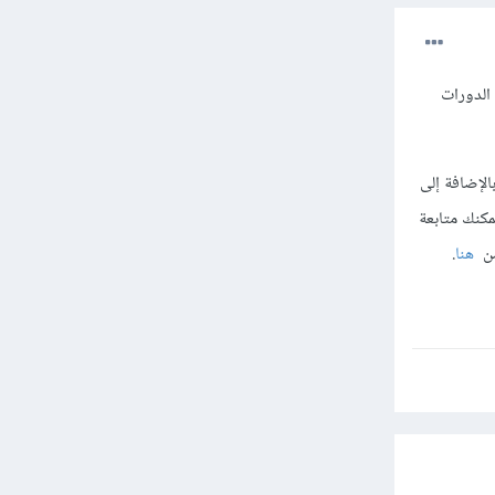
 الدورات
لإضافة إلى
مكنك متابعة
من
هنا
.