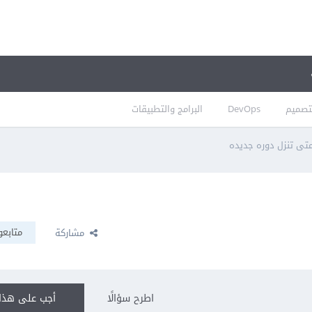
تصميم
DevOps
البرامج والتطبيقات
تى تنزل دوره جديده
متابعو
مشاركة
اطرح سؤالًا
أجب على هذا 