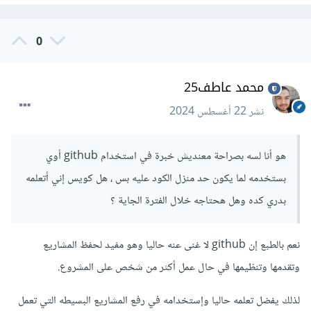
0
محمد عاطف25
نشر
22 أغسطس 2024
هو أنا لسه بصراحة معنديش خبرة في استخدام github أوي
بستخدمه لما يكون حد منزل الكود عليه بس ، هل كويس إني أتعلمه
بدري كده وهل هحتاجه خلال الفترة الجاية ؟
نعم بالطبع إن github لا غنى عنه حاليا وهو مفيد لحفظ المشاريع
وتقدمها وتنظيمها في حال عمل أكثر من شخص على المشروع.
لذلك يفضل تعلمه حاليا وإستخدامه في رفع المشاريع البسيطه التي تعمل