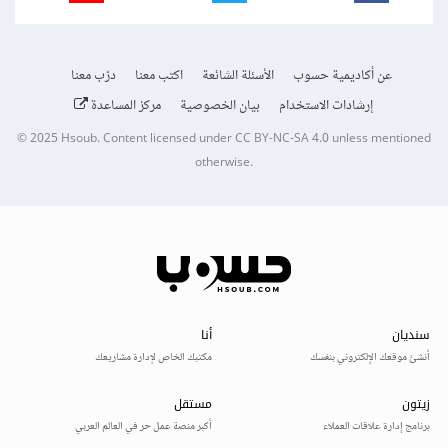
عن أكاديمية حسوب
الأسئلة الشائعة
اكتب معنا
درّب معنا
إرشادات الاستخدام
بيان الخصوصية
مركز المساعدة
© 2025
Hsoub
.
Content licensed under
CC BY-NC-SA 4.0
unless mentioned
otherwise.