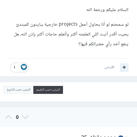
السلام عليكم ورحمة الله
لو سمحتم لو أنا بحاول أعمل projects خارجية ببايثون كمبتدئ
بحيث أقدر أثبت اللي اتعلمته أكتر وأتعلم حاجات أكتر بإذن الله، هل
ينفع آخد رأي حضراتكم فيها؟
اقتباس
1
الترتيب حسب التقييم
الترتيب حسب التاريخ
0