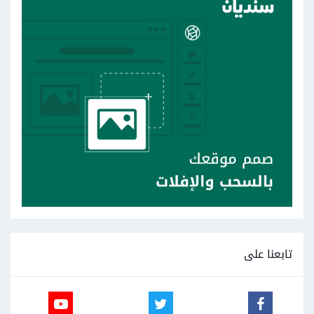
تابعنا على