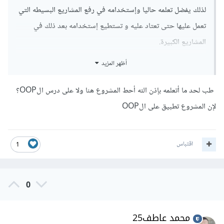
لذلك يفضل تعلمه حاليا وإستخدامه في رفع المشاريع البسيطه التي
تعمل عليها حتى تعتاد عليه و تستطيع إستخدامه بعد ذلك في
المشاريع الكبيرة.
أظهر المزيد
ولكن لابئس إذا لم ترد إستخدامه الآن .
طب لحد ما أتعلمه بإذن الله أحط المشروع هنا ولا على درس الOOP؟
لإن المشروع تطبيق على الOOP
اقتباس
1
0
محمد عاطف25