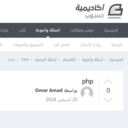
الرئيسية
دروس ومقالات
أسئلة وأجوبة
كتب
دورات
البرمجة
ريادة الأعمال
العمل الحر
التسويق والمبيعات
ال
الرئيسية
أسئلة وأجوبة
الأقسام
أسئلة البرمجة
PHP
php
php
0
بواسطة Omer Amad
20 أغسطس 2024