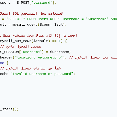
sword 
=
 $_POST
[
'password'
];
// استعلام SQL لاستعادة سجل المستخدم
 
=
"SELECT * FROM users WHERE username = '$username' AND
ult 
=
 mysqli_query
(
$conn
,
 $sql
);
// افحص ما إذا كان هناك سجل مستخدم متطاب
mysqli_num_rows
(
$result
)
==
1
)
{
// تسجيل الدخول ناجح
$_SESSION
[
'username'
]
=
 $username
;
يبية بعد تسجيل الدخول
);
"location: welcome.php"
(
header
se
{
// خطأ في بيانات تسجيل الدخول
echo 
"Invalid username or password"
;
_start
();