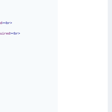
d
><br>
uired
><br>