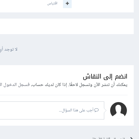
اقتباس
لا توجد أي
انضم إلى النقاش
يمكنك أن تنشر الآن وتسجل لاحقًا. إذا كان لديك حساب،
فسجل الدخول ال
أجب على هذا السؤال...