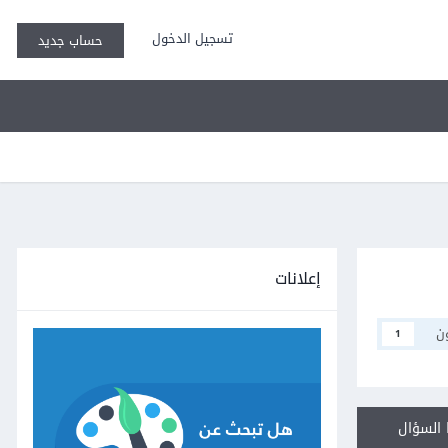
تسجيل الدخول
حساب جديد
إعلانات
ن
1
السؤال