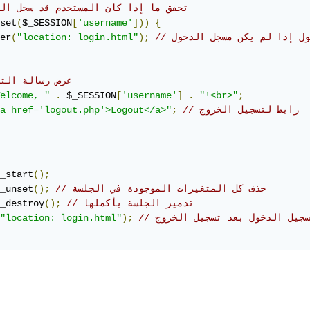
// تحقق ما إذا كان المستخدم قد سجل ال
set
(
$_SESSION
[
'username'
]))
{
خول إذا لم يكن مسجل الدخول
);
"location: login.html"
(
er
// عرض رسالة الت
elcome, "
.
 $_SESSION
[
'username'
]
.
"!<br>"
;
// رابط لتسجيل الخروج
;
a href='logout.php'>Logout</a>"
_start
();
// حذف كل المتغيرات الموجودة في الجلسة
();
_unset
// تدمير الجلسة بأكملها
();
_destroy
تسجيل الدخول بعد تسجيل الخروج
);
"location: login.html"