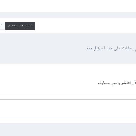
الترتيب حسب التقييم
ال
 إجابات على هذا السؤال بعد
آن
لتنشر باسم حسابك.