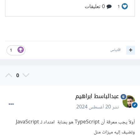
اقتباس
1
0
عبدالباسط ابراهيم
نشر
20 أغسطس 2024
أولاً يجب معرفة أن TypeScript هو بمثابة امتداد لـ JavaScript
وتضيف إليه ميزات مثل