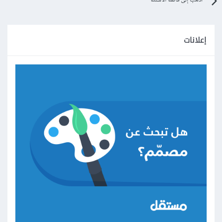
اذهب إلى قائمة الأسئلة
إعلانات