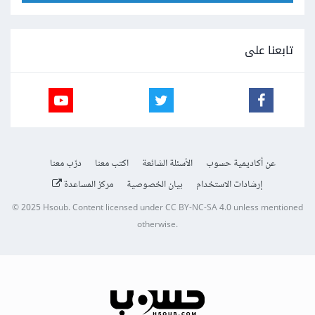
تابعنا على
عن أكاديمية حسوب
الأسئلة الشائعة
اكتب معنا
درّب معنا
إرشادات الاستخدام
بيان الخصوصية
مركز المساعدة
© 2025
Hsoub
.
Content licensed under
CC BY-NC-SA 4.0
unless mentioned
otherwise.