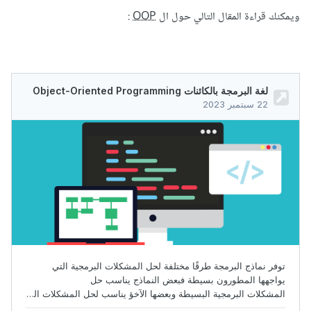
ويمكنك قراءة المقال التالي حول ال
OOP
: