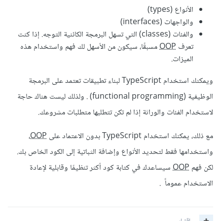
الأنواع (types)
والواجهات (interfaces)
والفئات (classes) التي تسهل البرمجة الكائنية التوجه. إذا كنت
تعرف
OOP
مسبقًا، سيكون من الأسهل لك فهم واستخدام هذه
الميزات.
ويمكنك استخدام TypeScript لبناء تطبيقات تعتمد على البرمجة
الوظيفية (functional programming) . ولذلك ليست هناك حاجة
لاستخدام الفئات والوراثة إذا لم تكن تتطلبها متطلبات مشروعك.
مع ذلك، يمكنك استخدام TypeScript بدون الاعتماد على
OOP
،
واستخدامها فقط لتحديد الأنواع وإضافة الثباتية إلى الكود الخاص بك.
لكن فهم
OOP
سيساعدك في كتابة كود أكثر تنظيمًا وقابلية لإعادة
الاستخدام عموماً .