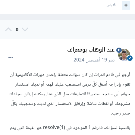
اقتباس
0
عبد الوهاب بومعراف
نشر
19 أغسطس 2024
أرجو في قادم المرات إن كان سؤالك متعلقا بإحدى دورات الأكاديمية أن
تقوم بإدراجه أسفل كلّ درس استصعب عليك فهمه أو لديك استفسار
حوله، أين ستجد صندوقا للتعليقات مثل الذي هنا، يمكنك إرفاق مجلدات
مشروعك أو لقطات شاشة وإرفاق الاستفسار الذي لديك وسنجيبك بكلّ
صدر رحب.
بالنسبة لسؤالك، فالرقم 1 الموجود في resolve(1) هو القيمة التي يتم