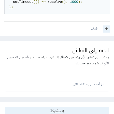
  setTimeout
(()
=>
 resolve
(),
1000
);
})
اقتباس
انضم إلى النقاش
يمكنك أن تنشر الآن وتسجل لاحقًا. إذا كان لديك حساب،
فسجل الدخول
الآن
لتنشر باسم حسابك.
أجب على هذا السؤال...
مشاركة