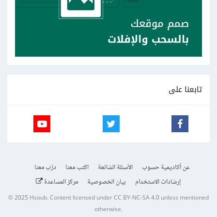
تابعنا على
عن أكاديمية حسوب
الأسئلة الشائعة
اكتب معنا
درّب معنا
إرشادات الاستخدام
بيان الخصوصية
مركز المساعدة
© 2025
Hsoub
.
Content licensed under
CC BY-NC-SA 4.0
unless mentioned
otherwise.