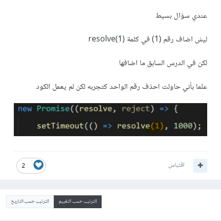
عندي سؤال بسيط
ليش اضاف رقم (1) في كلمة resolve(1)
لكن في الدرس السابق ما اضافها
علما بأني حاولت احذف رقم الواحد كتجربه لكن لم يعمل الكود
اقتباس
2
الترتيب حسب التقييم
الترتيب حسب التاريخ