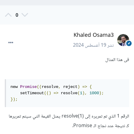
0
Khaled Osama3
نشر
19 أغسطس 2024
فى هذا المثال
new 
Promise
((
resolve
,
 reject
)
=>
{
    setTimeout
(()
=>
 resolve
(
1
),
1000
);
});
الرقم 1 الذي تم تمريره إلى resolve(1) يمثل القيمة التي سيتم تمريرها
كـ نتيجة عند نجاح الـ Promise.