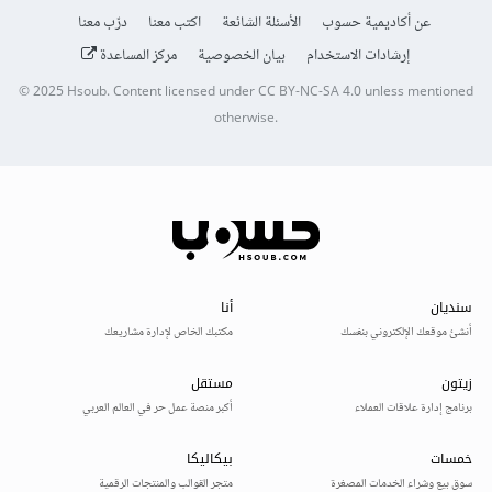
عن أكاديمية حسوب
الأسئلة الشائعة
اكتب معنا
درّب معنا
إرشادات الاستخدام
بيان الخصوصية
مركز المساعدة
© 2025
Hsoub
.
Content licensed under
CC BY-NC-SA 4.0
unless mentioned
otherwise.