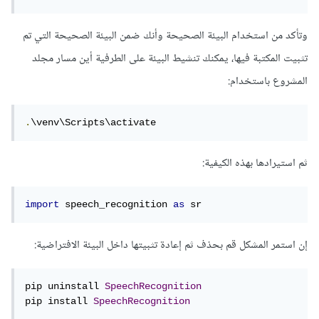
وتأكد من استخدام البيئة الصحيحة وأنك ضمن البيئة الصحيحة التي تم
تثبيت المكتبة فيها، يمكنك تنشيط البيئة على الطرفية أين مسار مجلد
المشروع باستخدام:
.
\venv\Scripts\activate
ثم استيرادها بهذه الكيفية:
import
 speech_recognition 
as
 sr
إن استمر المشكل قم بحذف ثم إعادة تثبيتها داخل البيئة الافتراضية:
pip uninstall 
SpeechRecognition
pip install 
SpeechRecognition