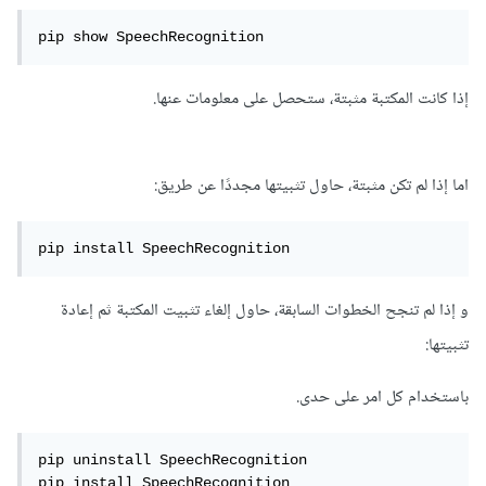
pip show SpeechRecognition
إذا كانت المكتبة مثبتة، ستحصل على معلومات عنها.
اما إذا لم تكن مثبتة، حاول تثبيتها مجددًا عن طريق:
pip install SpeechRecognition
و إذا لم تنجح الخطوات السابقة، حاول إلغاء تثبيت المكتبة ثم إعادة
تثبيتها:
باستخدام كل امر على حدى.
pip uninstall SpeechRecognition

pip install SpeechRecognition