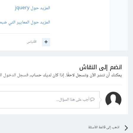
المزيد حول jquery
المزيد حول المعايير التي ضبطتها
اقتباس
انضم إلى النقاش
يمكنك أن تنشر الآن وتسجل لاحقًا. إذا كان لديك حساب،
فسجل الدخول ال
أجب على هذا السؤال...
اذهب إلى قائمة الأسئلة