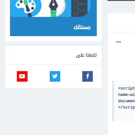
تابعنا على
<script
name
=
wi
documen
</scrip