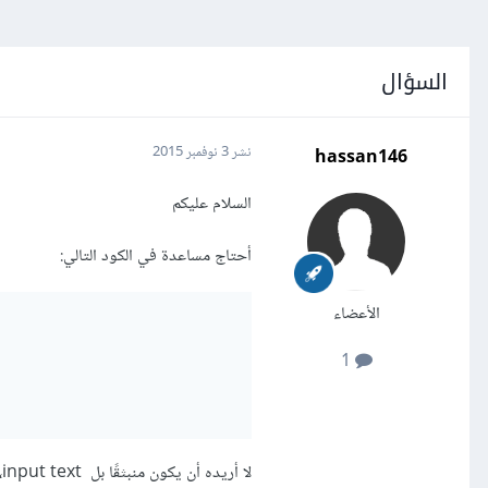
السؤال
hassan146
نشر
3 نوفمبر 2015
السلام عليكم
أحتاج مساعدة في الكود التالي:
الأعضاء
1
لا أريده أن يكون منبثقًا بل input text، أي: