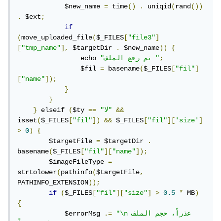
            $new_name 
=
 time
()
.
 uniqid
(
rand
())
.
 $ext
;
if
(
move_uploaded_file
(
$_FILES
[
"file3"
]
[
"tmp_name"
],
 $targetDir 
.
 $new_name
))
{
;
"تم رفع الملف "
                echo 
                $fil 
=
 basename
(
$_FILES
[
"fil"
]
[
"name"
]);
}
}
&&
"لا"
==
$ty 
(
 elseif 
}
isset
(
$_FILES
[
"fil"
])
&&
 $_FILES
[
"fil"
][
'size'
]
>
0
)
{
        $targetFile 
=
 $targetDir 
.
basename
(
$_FILES
[
"fil"
][
"name"
]);
        $imageFileType 
=
strtolower
(
pathinfo
(
$targetFile
,
PATHINFO_EXTENSION
));
if
(
$_FILES
[
"fil"
][
"size"
]
>
0.5
*
 MB
)
{
"\nعذراً، حجم الملف 
.=
            $errorMsg 