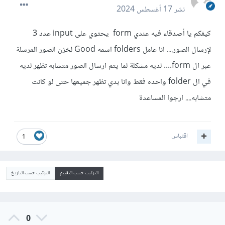
نشر
17 أغسطس 2024
كيفكم يا أصدقاء فيه عندي form يحتوي على input عدد 3
لإرسال الصور.... انا عامل folders اسمه Good لخزن الصور المرسلة
عبر ال form.... لديه مشكلة لما يتم ارسال الصور متشابه تظهر لديه
في ال folder واحده فقط وانا بدي تظهر جميعها حتى لو كانت
متشابه.... ارجوا المساعدة
اقتباس
1
الترتيب حسب التقييم
الترتيب حسب التاريخ
0