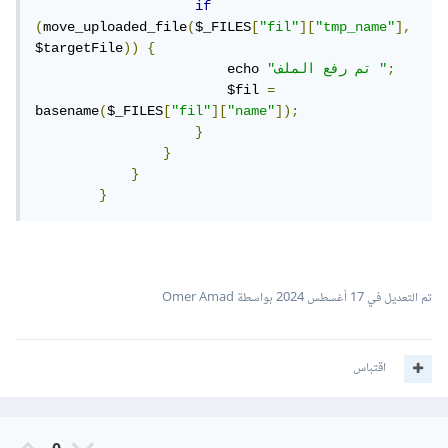
if
(
move_uploaded_file
(
$_FILES
[
"fil"
][
"tmp_name"
],
$targetFile
))
{
;
"تم رفع الملف "
                        echo 
                        $fil 
=
basename
(
$_FILES
[
"fil"
][
"name"
]);
}
}
}
}
تم التعديل في
17 أغسطس 2024
بواسطة Omer Amad
اقتباس