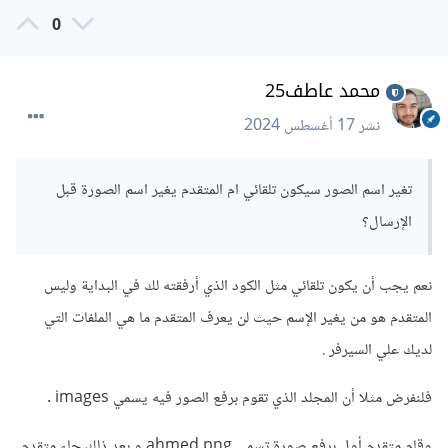
0
محمد عاطف25
نشر
17 أغسطس 2024
تغير اسم الصور سيكون تلقائي ام المتقدم يغير اسم الصورة قبل
الإرسال؟
نعم يجب أن يكون تلقائي مثل الكود الذي أرفقته لك في البداية وليس
المتقدم هو من يغير الإسم حيث لن يعرف المتقدم ما هي الملفات التي
لديك علي السيرفر .
فلنفرض مثلا أن المجلد الذي تقوم برفع الصور فيه يسمي images .
وقام متقدم أول برفع صورة تسمي ahmed.png و بعد ذلك جاء متقدم