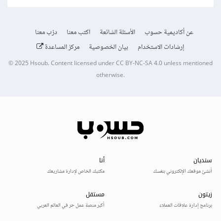
عن أكاديمية حسوب
الأسئلة الشائعة
اكتب معنا
درّب معنا
إرشادات الاستخدام
بيان الخصوصية
مركز المساعدة
© 2025
Hsoub
.
Content licensed under
CC BY-NC-SA 4.0
unless mentioned
otherwise.