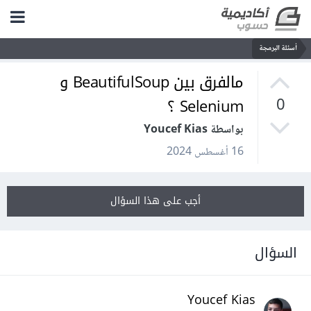
أسئلة البرمجة
مالفرق بين BeautifulSoup و
Selenium ؟
0
بواسطة Youcef Kias
16 أغسطس 2024
أجب على هذا السؤال
السؤال
Youcef Kias