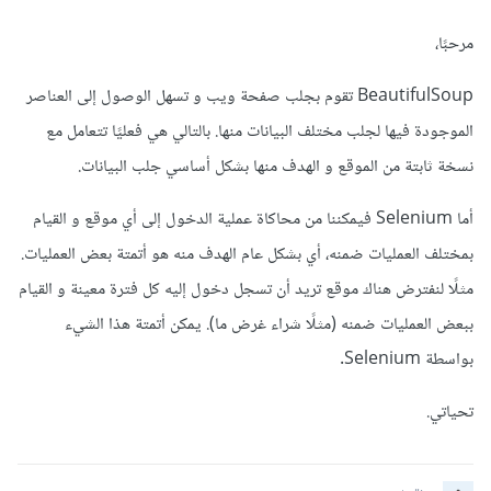
مرحبًا،
BeautifulSoup تقوم بجلب صفحة ويب و تسهل الوصول إلى العناصر
الموجودة فيها لجلب مختلف البيانات منها. بالتالي هي فعليًا تتعامل مع
نسخة ثابتة من الموقع و الهدف منها بشكل أساسي جلب البيانات.
أما Selenium فيمكننا من محاكاة عملية الدخول إلى أي موقع و القيام
بمختلف العمليات ضمنه، أي بشكل عام الهدف منه هو أتمتة بعض العمليات.
مثلًا لنفترض هناك موقع تريد أن تسجل دخول إليه كل فترة معينة و القيام
ببعض العمليات ضمنه (مثلًا شراء غرض ما). يمكن أتمتة هذا الشيء
بواسطة Selenium.
تحياتي.