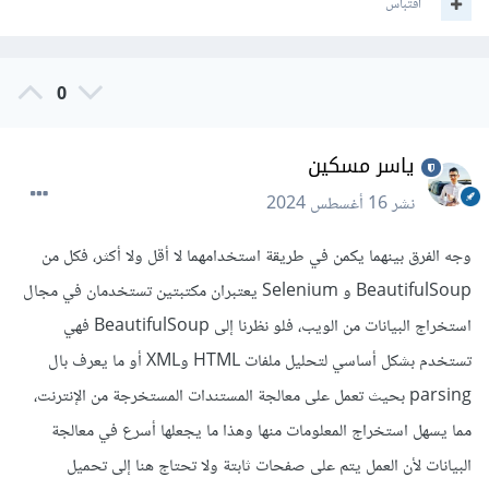
اقتباس
0
ياسر مسكين
نشر
16 أغسطس 2024
وجه الفرق بينهما يكمن في طريقة استخدامهما لا أقل ولا أكثر، فكل من
BeautifulSoup و Selenium يعتبران مكتبتين تستخدمان في مجال
استخراج البيانات من الويب، فلو نظرنا إلى BeautifulSoup فهي
تستخدم بشكل أساسي لتحليل ملفات HTML وXML أو ما يعرف بال
parsing بحيث تعمل على معالجة المستندات المستخرجة من الإنترنت،
مما يسهل استخراج المعلومات منها وهذا ما يجعلها أسرع في معالجة
البيانات لأن العمل يتم على صفحات ثابتة ولا تحتاج هنا إلى تحميل