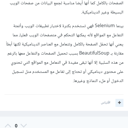
الصفحات بالكامل كما أنها أيضا مناسبة لجمع البيانات من صفحات الويب
البسيطة وغير الديناميكية.
بينما Selenium فهي تستخدم بكثرة لاختبار تطبيقات الويب وأتمتة
التفاعل مع المواقع لأنه يمكنها التحكم في متصفحات الويب فعليا، مما
يعني أنها تحمّل الصفحة بالكامل وتتعامل مع العناصر الديناميكية لكنها أبطأ
مقارنة بـ BeautifulSoup بسبب تحميل الصفحات والتفاعل معها بالرغم
من هذه السلبية إلا أنها تبقى مفيدة في التعامل مع المواقع التي تحتوي
على محتوى ديناميكي أو تحتاج إلى تفاعل مع المستخدم مثل تسجيل
الدخول أو ملء النماذج وغيرها.
اقتباس
0