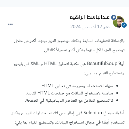
عبدالباسط ابراهيم
نشر
17 أغسطس 2024
بالإضافة للتعليقات السابقة يمكنك توضيح الفرق بينهما أكثر من خلال
توضيح المهما لكل منهما بشكل أكثر تفصيلاً كالتالي
أولاً BeautifulSoup هي مكتبة لتحليل HTML و XML في بايثون.
وتستطيع القيام بما يلي:
سهلة الاستخدام وسريعة في تحليل HTML.
مناسبة لاستخراج البيانات من صفحات HTML الثابتة.
لا تستطيع التفاعل مع العناصر الديناميكية في الصفحة.
أما بالنسبة لSelenium فهي إطار عمل لأتمتة اختبارات الويب، ولكنها
تستخدم أيضًا في مجال استخراج البيانات. وتستطيع القيام بما يلي: