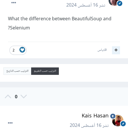
نشر
16 أغسطس 2024
What the difference between BeautifulSoup and
Selenium?
اقتباس
2
الترتيب حسب التقييم
الترتيب حسب التاريخ
0
Kais Hasan
نشر
16 أغسطس 2024