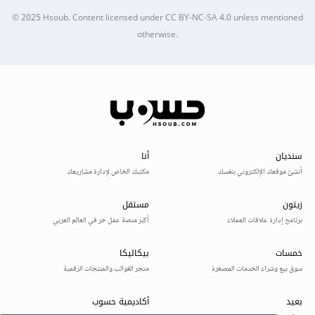
© 2025
Hsoub
.
Content licensed under
CC BY-NC-SA 4.0
unless mentioned
otherwise.