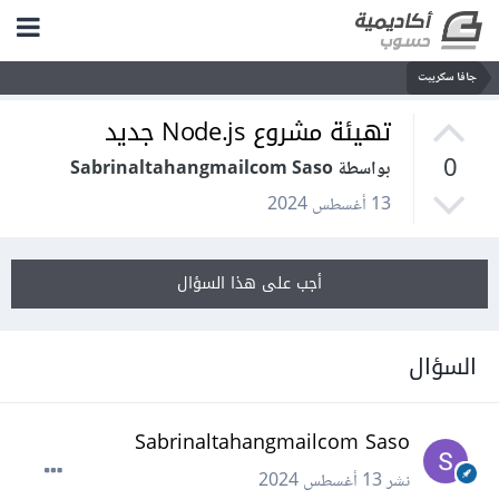
جافا سكريبت
تهيئة مشروع Node.js جديد
0
بواسطة Sabrinaltahangmailcom Saso
13 أغسطس 2024
أجب على هذا السؤال
السؤال
Sabrinaltahangmailcom Saso
نشر
13 أغسطس 2024