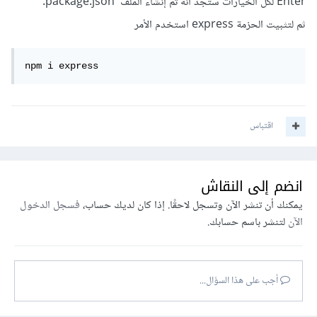
Enter لكل الخيارات ستجد أنه تم إنشاء الملف package.json.
ثم لتثبيت الحزمة express استخدم الأمر
npm i express
اقتباس
انضم إلى النقاش
يمكنك أن تنشر الآن وتسجل لاحقًا. إذا كان لديك حساب،
فسجل الدخول
الآن
لتنشر باسم حسابك.
أجب على هذا السؤال...