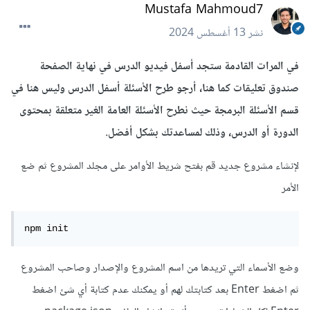
Mustafa Mahmoud7
نشر
13 أغسطس 2024
في المرات القادمة ستجد أسفل فيديو الدرس في نهاية الصفحة
صندوق تعليقات كما هنا، أرجو طرح الأسئلة أسفل الدرس وليس هنا في
قسم الأسئلة البرمجة حيث نطرح الأسئلة العامة الغير متعلقة بمحتوى
الدورة أو الدرس، وذلك لمساعدتك بشكل أفضل.
لإنشاء مشروع جديد قم بفتح شريط الأوامر على مجلد المشروع ثم ضع
الأمر
npm init
وضع الأسماء التي تريدها من اسم المشروع والإصدار وصاحب المشروع
ثم اضغط Enter بعد كتابتك لهم أو يمكنك عدم كتابة أي شئ اضغط