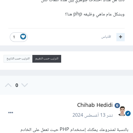
ثالثا هل هناك اختلاف جوهري بين هذه اللغات ككل
وبشكل عام ماهي وظيفه php هنا؟
اقتباس
1
الترتيب حسب التقييم
الترتيب حسب التاريخ
0
Chihab Hedidi
نشر
13 أغسطس 2024
بالنسبة لمشروعك يمكنك إستخدام PHP حيث تعمل على الخادم