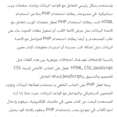
وتستخدم بشكل رئيسي للتفاعل مع قواعد البيانات وإنشاء صفحات ويب
ديناميكية. في مشروعك، يمكنك استخدام PHP بدلا من استخدام
HTML ثابت، يمكنك استخدام PHP لجعل صفحات الويب تتفاعل مع
قاعدة البيانات، مثل عرض قائمة الكتب أو تشغيل ملفات الصوت بناء على
طلب المستخدم، و أيضا يمكنك استخدام PHP للتواصل مع قاعدة
البيانات، مثل إضافة كتب جديدة أو استرداد معلومات كتاب معين.
بالنسبة للإختلاف نعم هناك اختلافات جوهرية بين هذه اللغات مثل
HTML, CSS, JavaScript تعمل على الجانب الأمامي للبنية، CSS
للتصميم والتنسيق، وJavaScript لإضافة التفاعل.
بينما تعمل PHP على الجانب الخلفي و تستخدم لمعالجة البيانات وتوليد
المحتوى الديناميكي والتواصل مع قواعد البيانات، حيث مثلا إذا أراد
المستخدم البحث عن كتاب معين في مكتبتك الإلكترونية، سيقوم بإدخال
اسم الكتاب في نموذج بحث، باستخدام PHP ستقوم بكتابة كود يتصل