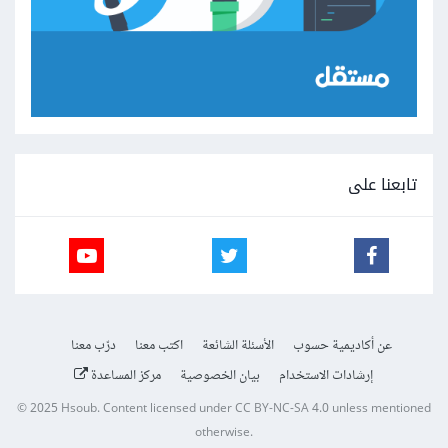
تابعنا على
عن أكاديمية حسوب
الأسئلة الشائعة
اكتب معنا
درّب معنا
إرشادات الاستخدام
بيان الخصوصية
مركز المساعدة
© 2025
Hsoub
.
Content licensed under
CC BY-NC-SA 4.0
unless mentioned
otherwise.