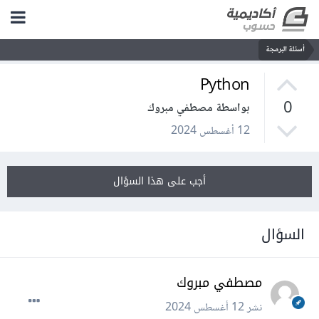
أسئلة البرمجة
Python
0
بواسطة مصطفي مبروك
12 أغسطس 2024
أجب على هذا السؤال
السؤال
مصطفي مبروك
نشر
12 أغسطس 2024