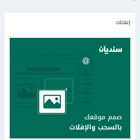
إعلانات