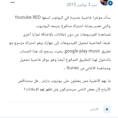
نشر
3 نوفمبر 2015
بدأت مؤخرا خاصية جديدة في اليوتوب اسمها Youtube RED
والتي تعتبر بمثابة اشتراك مدفوع يتيحه اليوتيوب
لمشاهدة الفيديوهات من دون إعلانات، بالإضافة لمزايا أخرى
طبعا، كخاصية تحميل الفيديوهات إلى جهازك وهو اشتراك مزدوج مع
تطبيق google play music، بحيث يسمح لك هذا الحساب
بالدخول لهذا التطبيق المدفوع أيضا وهو يوفر خاصية تحميل
ومشاهدة الأغاني من Itunes ..
ما يهم الأغلبية ممن يعملون على يوتيوب بارتنر .. هل ستتناقص
الأرباح لأن بعض الناس سيشتركون ولن تظهر لهم الإعلانات؟
اقتباس