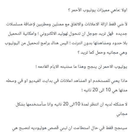
اولا :ماهي مميزات يوتيوب الأحمر ؟
لأ شي فقط ازالة الاعلانات والاتفاق مع ممثلين ومطربين ﻹضافة مسلسلات
جديده فهل تريد جوجل ان تتحول لهوليد الالكتروني ! وامكانية التحميل
بلا حدود ومشاهدتها بدون انترنت ! اليس هناك برامج لتحميل من اليوتيوب
وهي مجانيه وحمل كما تريد ؟
يوتيوب الاحمر لن ينجح وهذا ما ستثبته الايام القادمه !
ماذا يعني للمستخدم او المشاهد اعلانات في بدايت الفيديو او في وسطه
مدتها هي 10 الى 20 ثانيه !
لا مشكله لديه ان انتظر لمدة 10الى 20 ثانيه وانا سأستخدمها بشكل
مجاني
سينجح فقط في حال استطاعت ان تبني قصص هوليوديه لتصبح هي