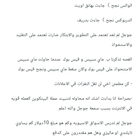
الواتس نجح 》جاءت بهانق اويت
الدربوكس نجح 》جاءت بدريف
جوجل لم تعد تعتمد على التطوير والابتكار صارت تعتمد على التقليد
والاستحواذ
القصه تذكرنا ب ماي سبيس و فيس بوك عندما حاولت ماي سبيس
الاستحواذ على فيس بوك والان سقط ماي سبيس ونجح فيس بوك
- كن مطمئن اخي لن تقل النقرات في الاعلانات
-بصراحة انا بداءت اشك انه محاوله لتثبيت عملة البيتكوين كعمله قويه
في الانترنت بسبب سمعة جوجل والله اعلم
جوجل لم تدرس الاسواق الاسيويه وكم هو مبلغ 10دولار كم يساوي
تايلندي او ماليزي وهل هم مقتدرون على الدفع