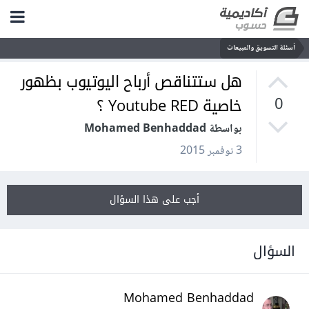
أسئلة التسويق والمبيعات
هل ستتناقص أرباح اليوتيوب بظهور
خاصية Youtube RED ؟
0
بواسطة Mohamed Benhaddad
3 نوفمبر 2015
أجب على هذا السؤال
السؤال
Mohamed Benhaddad