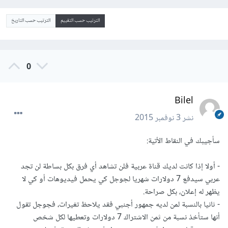
الترتيب حسب التقييم
الترتيب حسب التاريخ
0
Bilel
نشر
3 نوفمبر 2015
سأجيبك في النقاط الأتية:
- أولا إذا كانت لديك قناة عربية فلن تشاهد أي فرق بكل بساطة لن تجد
عربي سيدفع 7 دولارات شهريا لجوجل كي يحمل فيديوهات أو كي لا
يظهر له إعلان، بكل صراحة.
- ثانيا بالنسبة لمن لديه جمهور أجنبي فقد يلاحظ تغيرات، فجوجل تقول
أنها ستأخذ نسبة من ثمن الاشتراك 7 دولارات وتعطيها لكل شخص