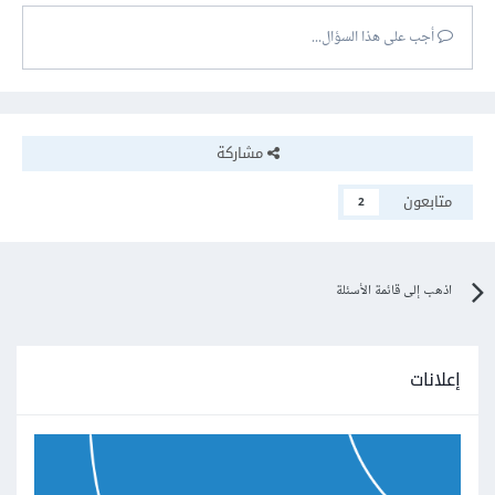
أجب على هذا السؤال...
مشاركة
متابعون
2
اذهب إلى قائمة الأسئلة
إعلانات