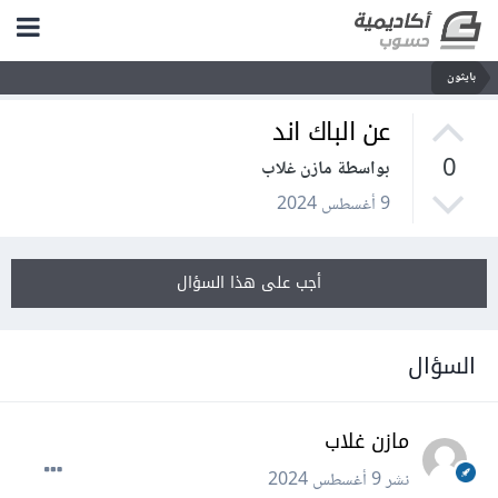
بايثون
عن الباك اند
0
بواسطة مازن غلاب
9 أغسطس 2024
أجب على هذا السؤال
السؤال
مازن غلاب
نشر
9 أغسطس 2024