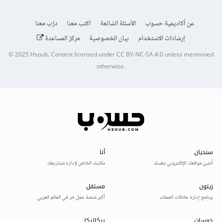
عن أكاديمية حسوب
الأسئلة الشائعة
اكتب معنا
درّب معنا
إرشادات الاستخدام
بيان الخصوصية
مركز المساعدة
© 2025
Hsoub
.
Content licensed under
CC BY-NC-SA 4.0
unless mentioned
otherwise.