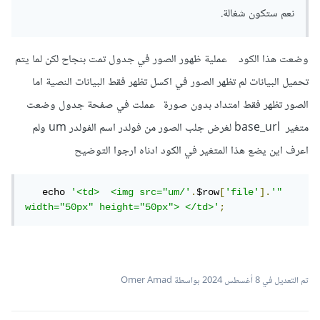
نعم ستكون شغالة.
وضعت هذا الكود عملية ظهور الصور في جدول تمت بنجاح لكن لما يتم
تحميل البيانات لم تظهر الصور في اكسل تظهر فقط البيانات النصية اما
الصور تظهر فقط امتداد بدون صورة عملت في صفحة جدول وضعت
متغير base_url لغرض جلب الصور من فولدر اسم الفولدر um ولم
اعرف اين يضع هذا المتغير في الكود ادناه ارجوا التوضيح
   echo 
'<td>  <img src="um/'
.
$row
[
'file'
].
'" 
width="50px" height="50px"> </td>'
;
تم التعديل في
8 أغسطس 2024
بواسطة Omer Amad