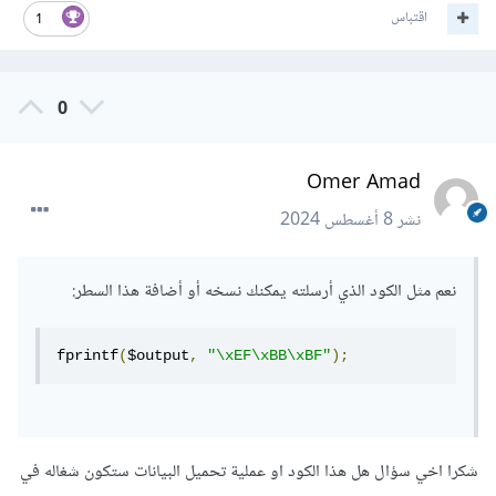
اقتباس
1
0
Omer Amad
نشر
8 أغسطس 2024
نعم مثل الكود الذي أرسلته يمكنك نسخه أو أضافة هذا السطر:
fprintf
(
$output
,
"\xEF\xBB\xBF"
);
شكرا اخي سؤال هل هذا الكود او عملية تحميل البيانات ستكون شغاله في