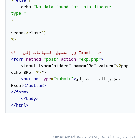
}
else
{
    echo 
"No data found for this disease 
type."
;
}
$conn
->
close
();
?>
<!-- زر تحميل البيانات إلى Excel -->
<form
method
=
"post"
action
=
"exp.php"
>
    <input type="hidden" name="Re" value="
<?
php 
echo $Re
;
?>
">

تصدير البيانات إلى 
>
"submit"
=
type
<button
Excel
</button>
</form>
</body>
</html>
تم التعديل في
8 أغسطس 2024
بواسطة Omer Amad