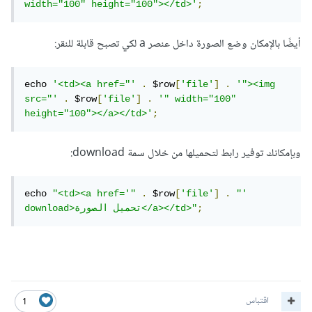
width="100" height="100"></td>'
;
أيضًا بالإمكان وضع الصورة داخل عنصر a لكي تصبح قابلة للنقر:
echo 
'<td><a href="'
.
 $row
[
'file'
]
.
'"><img 
src="'
.
 $row
[
'file'
]
.
'" width="100" 
height="100"></a></td>'
;
وبإمكانك توفير رابط لتحميلها من خلال سمة download:
echo 
"<td><a href='"
.
 $row
[
'file'
]
.
"' 
;
download>تحميل الصورة</a></td>"
اقتباس
1