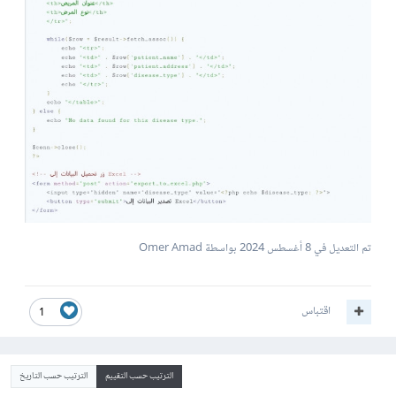
تم التعديل في
8 أغسطس 2024
بواسطة Omer Amad
اقتباس
1
الترتيب حسب التقييم
الترتيب حسب التاريخ