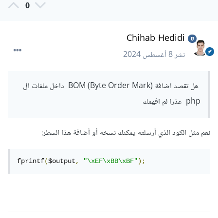
0
Chihab Hedidi
نشر
8 أغسطس 2024
هل تقصد اضافة BOM (Byte Order Mark) داخل ملفات ال
php عذرا لم افهمك
نعم مثل الكود الذي أرسلته يمكنك نسخه أو أضافة هذا السطر:
fprintf
(
$output
,
"\xEF\xBB\xBF"
);